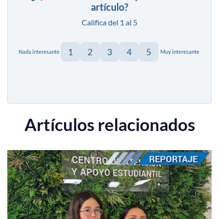
artículo?
Califica del 1 al 5
1
2
3
4
5
Nada interesante
Muy interesante
Artículos relacionados