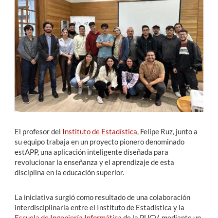
Estudiantes
Académicos
Funcionarios
Alumni
English
El profesor del
Instituto de Estadística
, Felipe Ruz, junto a
su equipo trabaja en un proyecto pionero denominado
estAPP, una aplicación inteligente diseñada para
revolucionar la enseñanza y el aprendizaje de esta
disciplina en la educación superior.
La iniciativa surgió como resultado de una colaboración
interdisciplinaria entre el Instituto de Estadística y la
Escuela de Ingeniería Informática
de la PUCV, mediante un