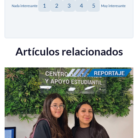
1
2
3
4
5
Nada interesante
Muy interesante
Artículos relacionados