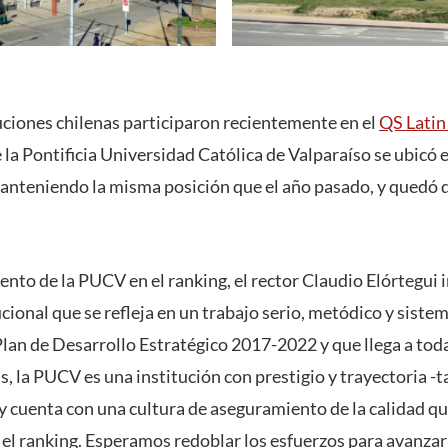
tuciones chilenas participaron recientemente en el
QS Latin
 la Pontificia Universidad Católica de Valparaíso se ubicó 
anteniendo la misma posición que el año pasado, y quedó q
ento de la PUCV en el ranking, el rector Claudio Elórtegui 
ucional que se refleja en un trabajo serio, metódico y sistem
lan de Desarrollo Estratégico 2017-2022 y que llega a to
, la PUCV es una institución con prestigio y trayectoria -t
y cuenta con una cultura de aseguramiento de la calidad q
 el ranking. Esperamos redoblar los esfuerzos para avanzar