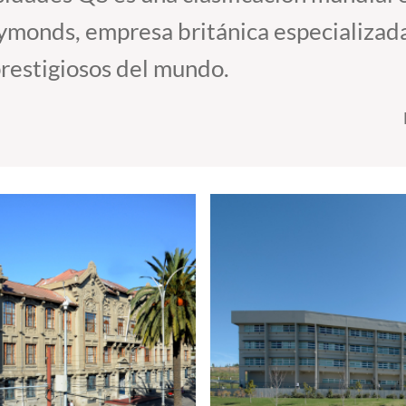
ymonds, empresa británica especializada
prestigiosos del mundo.