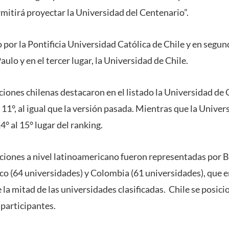
mitirá proyectar la Universidad del Centenario”.
o por la Pontificia Universidad Católica de Chile y en segun
ulo y en el tercer lugar, la Universidad de Chile.
uciones chilenas destacaron en el listado la Universidad de
 11°, al igual que la versión pasada. Mientras que la Unive
4° al 15° lugar del ranking.
aciones a nivel latinoamericano fueron representadas por B
co (64 universidades) y Colombia (61 universidades), que e
la mitad de las universidades clasificadas. Chile se posic
 participantes.