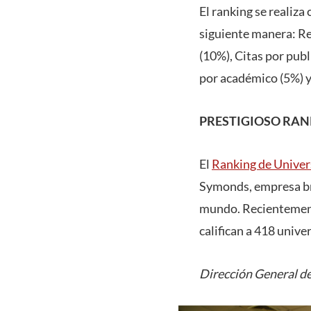
El ranking se realiza
siguiente manera: R
(10%), Citas por pub
por académico (5%) y
PRESTIGIOSO RA
El
Ranking de Unive
Symonds, empresa bri
mundo. Recientemente
califican a 418 univ
Dirección General de