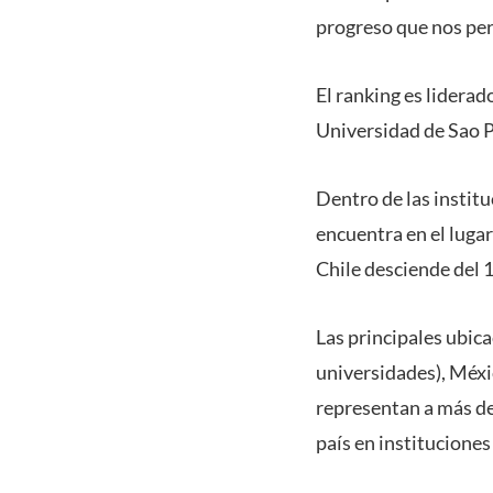
progreso que nos per
El ranking es liderad
Universidad de Sao Pa
Dentro de las instit
encuentra en el lugar
Chile desciende del 1
Las principales ubic
universidades), Méxi
representan a más de 
país en instituciones