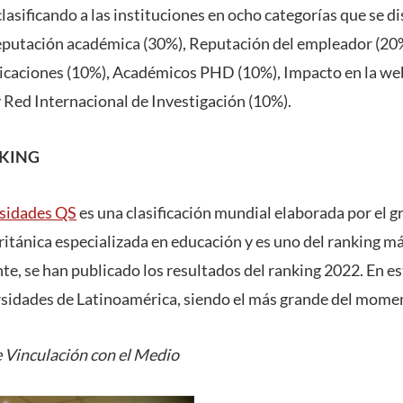
 clasificando a las instituciones en ocho categorías que se d
eputación académica (30%), Reputación del empleador (20%
licaciones (10%), Académicos PHD (10%), Impacto en la we
 Red Internacional de Investigación (10%).
NKING
rsidades QS
es una clasificación mundial elaborada por el 
tánica especializada en educación y es uno del ranking má
, se han publicado los resultados del ranking 2022. En es
ersidades de Latinoamérica, siendo el más grande del mome
 Vinculación con el Medio