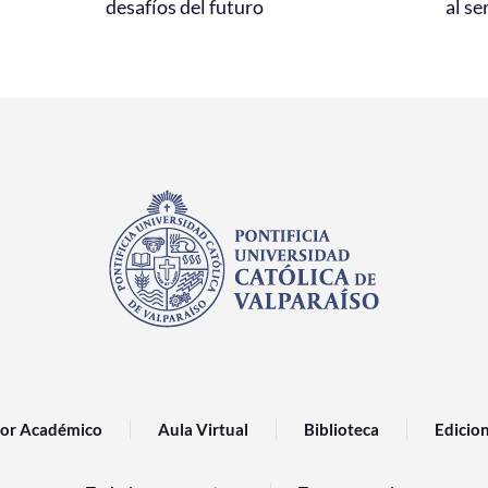
desafíos del futuro
al se
or Académico
Aula Virtual
Biblioteca
Edicio