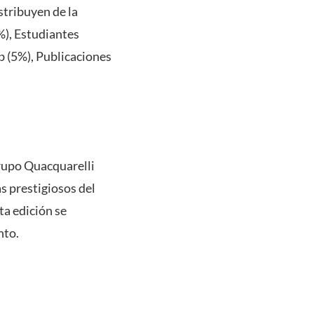
istribuyen de la
), Estudiantes
b (5%), Publicaciones
grupo Quacquarelli
s prestigiosos del
ta edición se
nto.