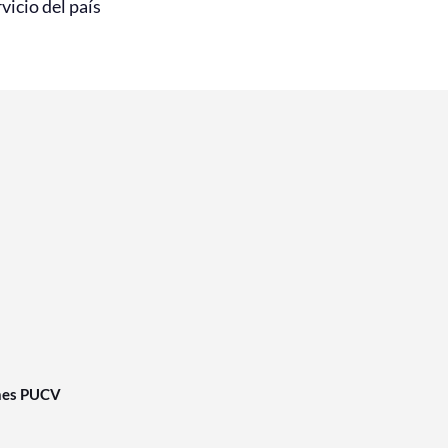
rvicio del país
nes PUCV