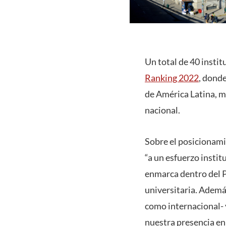
Un total de 40 insti
Ranking 2022
, donde
de América Latina, m
nacional.
Sobre el posicionami
“a un esfuerzo instit
enmarca dentro del P
universitaria. Además
como internacional- 
nuestra presencia en