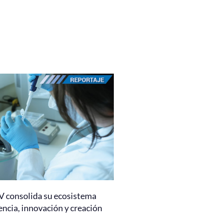
 consolida su ecosistema
encia, innovación y creación