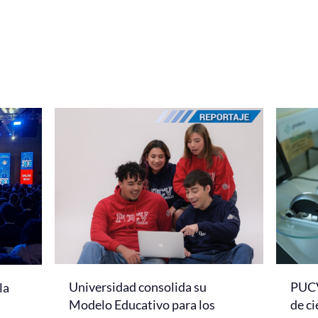
Universidad consolida su
PUCV
la
Modelo Educativo para los
de ci