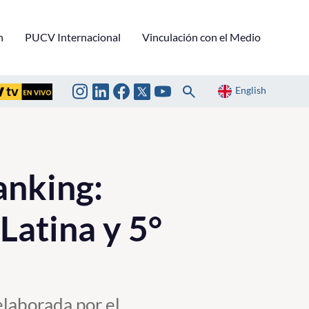
n
PUCV Internacional
Vinculación con el Medio
English
anking:
Latina y 5°
elaborada por el