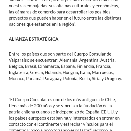
nuestras embajadas, sus oficinas culturales y económicas,
las cámaras de comercio para desarrollar los posibles
proyectos que pueden haber en el futuro entre las distintas
naciones que estamos en la región”.
ALIANZA ESTRATÉGICA
Entre los países que son parte del Cuerpo Consular de
Valparaíso se encuentran: Alemania, Argentina, Austria,
Bélgica, Brasil, Dinamarca, España, Finlandia, Francia,
Inglaterra, Grecia, Holanda, Hungría, Italia, Marruecos,
Mónaco, Panamá, Paraguay, Polonia, Rusia, Siria y Uruguay.
“El Cuerpo Consular es uno de los más antiguos de Chile,
tiene más de 200 años y se vincula a la fundación de la
patria chilena cuando se independizó de España. EE.UU. y
los países europeos estaban muy interesados en entrar en
contacto con el continente y estrechar vínculos para el
comercio y poco a poco forjando esos lazos”, recordó la