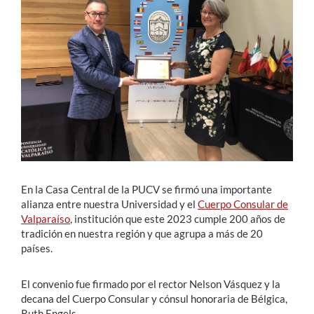
Estudiantes
Académicos
Funcionarios
Alumni
English
En la Casa Central de la PUCV se firmó una importante
alianza entre nuestra Universidad y el
Cuerpo Consular de
Valparaíso
, institución que este 2023 cumple 200 años de
tradición en nuestra región y que agrupa a más de 20
países.
El convenio fue firmado por el rector Nelson Vásquez y la
decana del Cuerpo Consular y cónsul honoraria de Bélgica,
Ruth Engels.