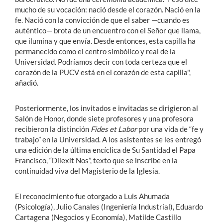
mucho de su vocación: nació desde el corazón. Nació en la
fe. Nació con la convicción de que el saber —cuando es
auténtico— brota de un encuentro con el Señor que llama,
que ilumina y que envía. Desde entonces, esta capilla ha
permanecido como el centro simbólico y real de la
Universidad. Podríamos decir con toda certeza que el
corazón de la PUCV está en el corazón de esta capilla",
añadió.
Posteriormente, los invitados e invitadas se dirigieron al
Salón de Honor, donde siete profesores y una profesora
recibieron la distinción
Fides et Labor
por una vida de “fe y
trabajo” en la Universidad. A los asistentes se les entregó
una edición de la última encíclica de Su Santidad el Papa
Francisco, “Dilexit Nos”, texto que se inscribe en la
continuidad viva del Magisterio de la Iglesia.
El reconocimiento fue otorgado a Luis Ahumada
(Psicología), Julio Canales (Ingeniería Industrial), Eduardo
Cartagena (Negocios y Economía), Matilde Castillo