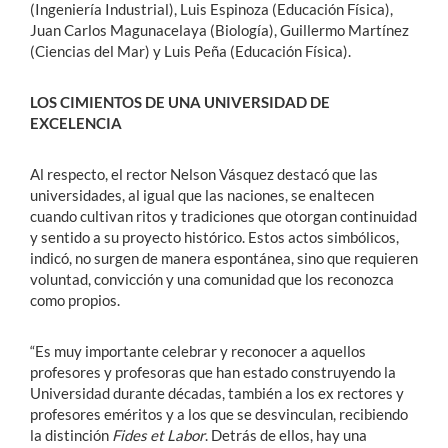
(Ingeniería Industrial), Luis Espinoza (Educación Física),
Juan Carlos Magunacelaya (Biología), Guillermo Martínez
(Ciencias del Mar) y Luis Peña (Educación Física).
LOS CIMIENTOS DE UNA UNIVERSIDAD DE
EXCELENCIA
Al respecto, el rector Nelson Vásquez destacó que las
universidades, al igual que las naciones, se enaltecen
cuando cultivan ritos y tradiciones que otorgan continuidad
y sentido a su proyecto histórico. Estos actos simbólicos,
indicó, no surgen de manera espontánea, sino que requieren
voluntad, convicción y una comunidad que los reconozca
como propios.
“Es muy importante celebrar y reconocer a aquellos
profesores y profesoras que han estado construyendo la
Universidad durante décadas, también a los ex rectores y
profesores eméritos y a los que se desvinculan, recibiendo
la distinción
Fides et Labor
. Detrás de ellos, hay una