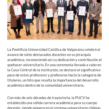
Estudiantes
Académicos
Funcionarios
Alumni
La Pontificia Universidad Católica de Valparaíso celebró el
avance de siete destacados docentes en su jerarquía
académica, reconociendo así su dedicación y contribución al
English
quehacer universitario. En una ceremonia llevada a cabo en
la Casa Central de la institución, se destacó el significativo
paso de estos profesores y profesoras hacia la categoría de
titulares, un hito que resalta la importancia del desarrollo
académico dentro de la comunidad universitaria.
Con más de seis décadas de trayectoria, la PUCV ha
establecido una sólida carrera académica para su cuerpo
docente, siendo pionera en el sistema universitario chileno.