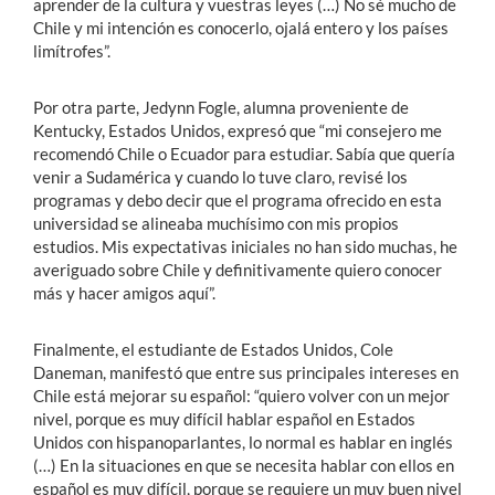
aprender de la cultura y vuestras leyes (…) No sé mucho de
Chile y mi intención es conocerlo, ojalá entero y los países
limítrofes”.
Por otra parte, Jedynn Fogle, alumna proveniente de
Kentucky, Estados Unidos, expresó que “mi consejero me
recomendó Chile o Ecuador para estudiar. Sabía que quería
venir a Sudamérica y cuando lo tuve claro, revisé los
programas y debo decir que el programa ofrecido en esta
universidad se alineaba muchísimo con mis propios
estudios. Mis expectativas iniciales no han sido muchas, he
averiguado sobre Chile y definitivamente quiero conocer
más y hacer amigos aquí”.
Finalmente, el estudiante de Estados Unidos, Cole
Daneman, manifestó que entre sus principales intereses en
Chile está mejorar su español: “quiero volver con un mejor
nivel, porque es muy difícil hablar español en Estados
Unidos con hispanoparlantes, lo normal es hablar en inglés
(…) En la situaciones en que se necesita hablar con ellos en
español es muy difícil, porque se requiere un muy buen nivel