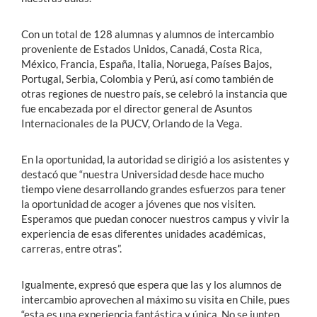
Con un total de 128 alumnas y alumnos de intercambio
proveniente de Estados Unidos, Canadá, Costa Rica,
México, Francia, España, Italia, Noruega, Países Bajos,
Portugal, Serbia, Colombia y Perú, así como también de
otras regiones de nuestro país, se celebró la instancia que
fue encabezada por el director general de Asuntos
Internacionales de la PUCV, Orlando de la Vega.
En la oportunidad, la autoridad se dirigió a los asistentes y
destacó que “nuestra Universidad desde hace mucho
tiempo viene desarrollando grandes esfuerzos para tener
la oportunidad de acoger a jóvenes que nos visiten.
Esperamos que puedan conocer nuestros campus y vivir la
experiencia de esas diferentes unidades académicas,
carreras, entre otras”.
Igualmente, expresó que espera que las y los alumnos de
intercambio aprovechen al máximo su visita en Chile, pues
“esta es una experiencia fantástica y única. No se junten