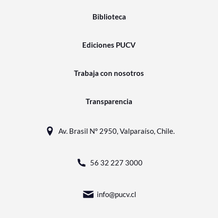
Biblioteca
Ediciones PUCV
Trabaja con nosotros
Transparencia
Av. Brasil N° 2950, Valparaíso, Chile.
56 32 227 3000
info@pucv.cl