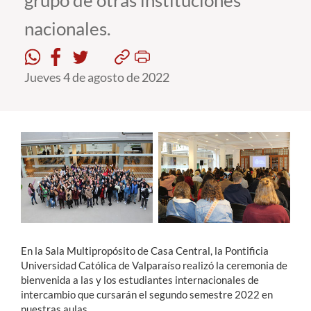
grupo de otras instituciones
nacionales.
Estudiantes
Académicos
Jueves 4 de agosto de 2022
Funcionarios
Alumni
English
En la Sala Multipropósito de Casa Central, la Pontificia
Universidad Católica de Valparaíso realizó la ceremonia de
bienvenida a las y los estudiantes internacionales de
intercambio que cursarán el segundo semestre 2022 en
nuestras aulas.