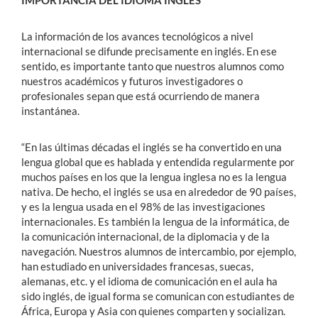
IMPORTANCIA DEL IDIOMA INGLÉS
La información de los avances tecnológicos a nivel
internacional se difunde precisamente en inglés. En ese
sentido, es importante tanto que nuestros alumnos como
nuestros académicos y futuros investigadores o
profesionales sepan que está ocurriendo de manera
instantánea.
“En las últimas décadas el inglés se ha convertido en una
lengua global que es hablada y entendida regularmente por
muchos países en los que la lengua inglesa no es la lengua
nativa. De hecho, el inglés se usa en alrededor de 90 países,
y es la lengua usada en el 98% de las investigaciones
internacionales. Es también la lengua de la informática, de
la comunicación internacional, de la diplomacia y de la
navegación. Nuestros alumnos de intercambio, por ejemplo,
han estudiado en universidades francesas, suecas,
alemanas, etc. y el idioma de comunicación en el aula ha
sido inglés, de igual forma se comunican con estudiantes de
África, Europa y Asia con quienes comparten y socializan.