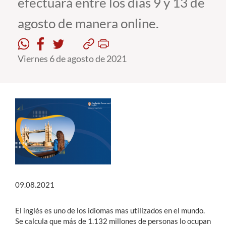
efectuará entre los días 9 y 13 de
agosto de manera online.
Estudiantes
Académicos
Viernes 6 de agosto de 2021
Funcionarios
Alumni
English
09.08.2021
El inglés es uno de los idiomas mas utilizados en el mundo.
Se calcula que más de 1.132 millones de personas lo ocupan