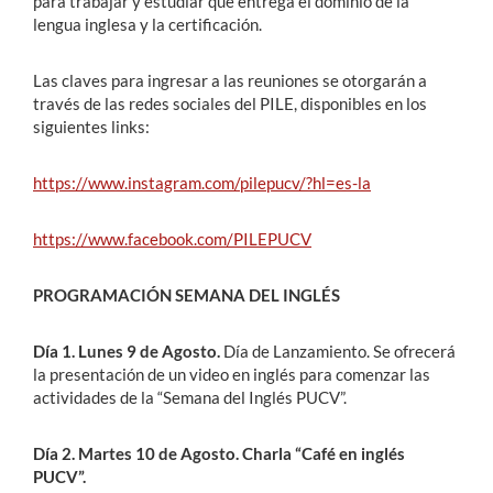
para trabajar y estudiar que entrega el dominio de la
lengua inglesa y la certificación.
Las claves para ingresar a las reuniones se otorgarán a
través de las redes sociales del PILE, disponibles en los
siguientes links:
https://www.instagram.com/pilepucv/?hl=es-la
https://www.facebook.com/PILEPUCV
PROGRAMACIÓN SEMANA DEL INGLÉS
Día 1. Lunes 9 de Agosto.
Día de Lanzamiento. Se ofrecerá
la presentación de un video en inglés para comenzar las
actividades de la “Semana del Inglés PUCV”.
Día 2. Martes 10 de Agosto.
Charla “Café en inglés
PUCV”.