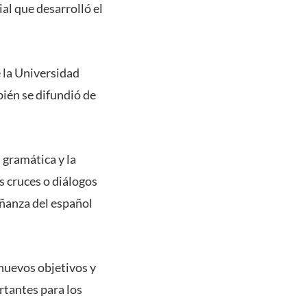
al que desarrolló el
 la Universidad
ién se difundió de
 gramática y la
s cruces o diálogos
eñanza del español
nuevos objetivos y
rtantes para los