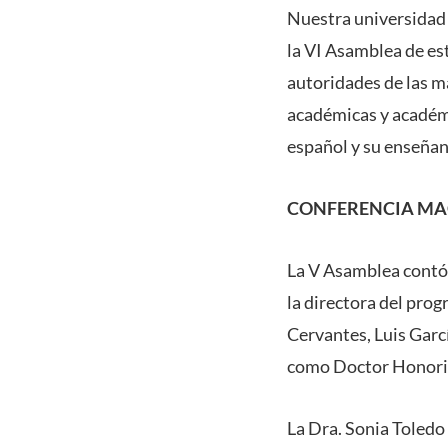
Nuestra universidad 
la VI Asamblea de est
autoridades de las m
académicas y académi
español y su enseñanz
CONFERENCIA MA
La V Asamblea contó 
la directora del prog
Cervantes, Luis Gar
como Doctor Honoris
La Dra. Sonia Toledo