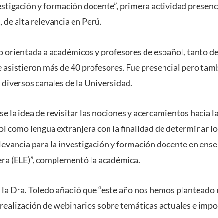
estigación y formación docente”, primera actividad presenci
 de alta relevancia en Perú.
o orientada a académicos y profesores de español, tanto de
 asistieron más de 40 profesores. Fue presencial pero tamb
 diversos canales de la Universidad.
se la idea de revisitar las nociones y acercamientos hacia la
l como lengua extranjera con la finalidad de determinar lo
elevancia para la investigación y formación docente en ens
ra (ELE)”, complementó la académica.
 la Dra. Toledo añadió que “este año nos hemos planteado 
la realización de webinarios sobre temáticas actuales e impo