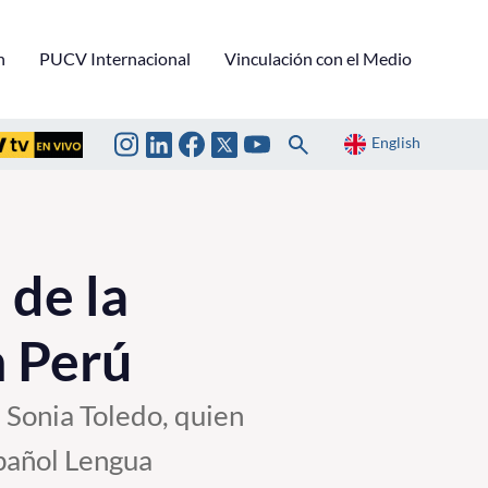
n
PUCV Internacional
Vinculación con el Medio
English
de la
n Perú
 Sonia Toledo, quien
pañol Lengua