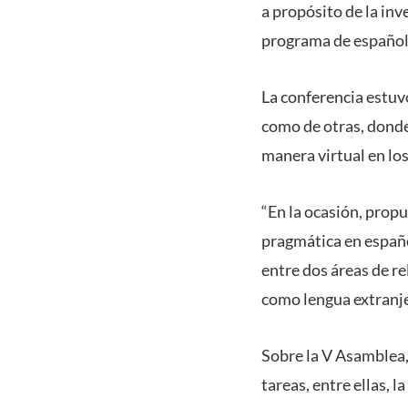
a propósito de la inv
programa de español,
La conferencia estuv
como de otras, donde
manera virtual en los
“En la ocasión, propu
pragmática en españo
entre dos áreas de r
como lengua extranje
Sobre la V Asamblea,
tareas, entre ellas, 