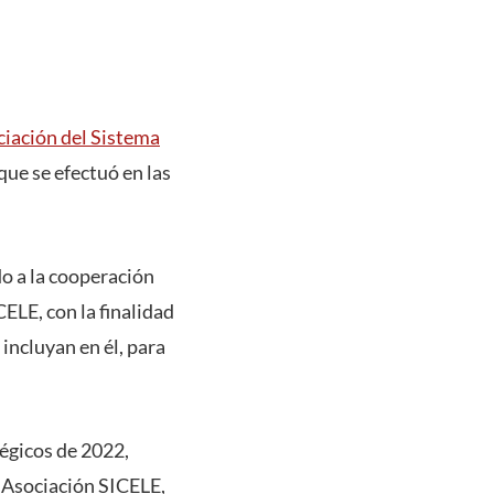
iación del Sistema
a que se efectuó en las
o a la cooperación
ELE, con la finalidad
 incluyan en él, para
tégicos de 2022,
a Asociación SICELE,