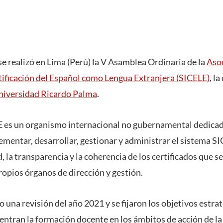
 se realizó en Lima (Perú) la V Asamblea Ordinaria de la
Asoc
tificación del Español como Lengua Extranjera (SICELE)
, l
niversidad Ricardo Palma
.
E es un organismo internacional no gubernamental dedicad
mentar, desarrollar, gestionar y administrar el sistema SIC
, la transparencia y la coherencia de los certificados que se
ropios órganos de dirección y gestión.
o una revisión del año 2021 y se fijaron los objetivos estra
uentran la formación docente en los ámbitos de acción de l