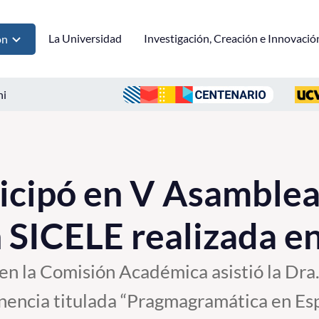
La Universidad
Investigación, Creación e Innovació
ón
ni
cipó en V Asamblea 
 SICELE realizada e
n la Comisión Académica asistió la Dra.
nencia titulada “Pragmagramática en Es