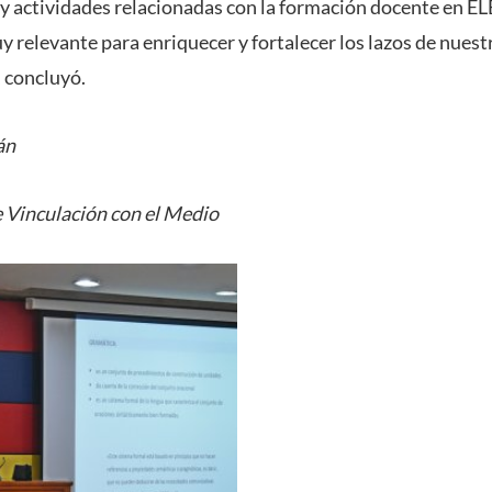
y actividades relacionadas con la formación docente en ELE 
y relevante para enriquecer y fortalecer los lazos de nuest
, concluyó.
án
 Vinculación con el Medio