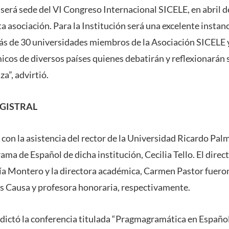
será sede del VI Congreso Internacional SICELE, en abril d
a asociación. Para la Institución será una excelente instanc
ás de 30 universidades miembros de la Asociación SICELE 
cos de diversos países quienes debatirán y reflexionarán 
a”, advirtió.
GISTRAL
con la asistencia del rector de la Universidad Ricardo Pal
rama de Español de dicha institución, Cecilia Tello. El direct
cía Montero y la directora académica, Carmen Pastor fuer
 Causa y profesora honoraria, respectivamente.
 dictó la conferencia titulada “Pragmagramática en Españo