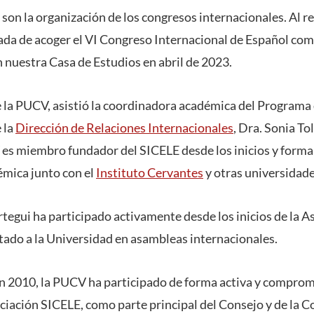
 son la organización de los congresos internacionales. Al 
gada de acoger el VI Congreso Internacional de Español co
n nuestra Casa de Estudios en abril de 2023.
 la PUCV, asistió la coordinadora académica del Program
 la
Dirección de Relaciones Internacionales
, Dra. Sonia To
es miembro fundador del SICELE desde los inicios y forma 
émica junto con el
Instituto Cervantes
y otras universidade
rtegui ha participado activamente desde los inicios de la 
ado a la Universidad en asambleas internacionales.
n 2010, la PUCV ha participado de forma activa y comprom
ociación SICELE, como parte principal del Consejo y de la