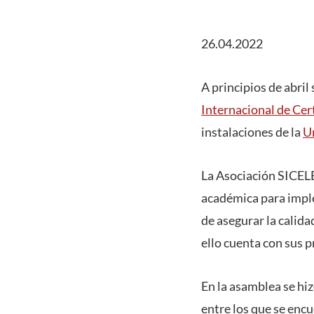
26.04.2022
A principios de abril
Internacional de Cer
instalaciones de la
U
La Asociación SICEL
académica para imple
de asegurar la calidad
ello cuenta con sus p
En la asamblea se hiz
entre los que se enc