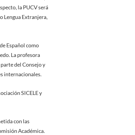
respecto, la PUCV será
mo Lengua Extranjera,
a de Español como
ledo. La profesora
parte del Consejo y
s internacionales.
Asociación SICELE y
etida con las
 Comisión Académica.