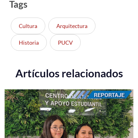
Tags
Cultura
Arquitectura
Historia
PUCV
Artículos relacionados