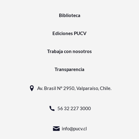
Biblioteca
Ediciones PUCV
Trabaja con nosotros
Transparencia
Av. Brasil N° 2950, Valparaíso, Chile.
56 32 227 3000
info@pucv.cl