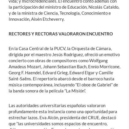
vida; y microcredenciales. El encuentro contó además con
la participación del ministro de Educación, Nicolás Cataldo,
y de la ministra de Ciencia, Tecnología, Conocimiento e
Innovación, Aisén Etcheverry.
RECTORES Y RECTORAS VALORARON ENCUENTRO
En la Casa Central de la PUCV, la Orquesta de Cámara,
dirigida por el maestro Jesús Rodríguez, ofreció un emotivo
concierto con obras de compositores como Wolfgang
Amadeus Mozart, Johann Sebastian Bach, Ennio Morricone,
Georg F. Haendel, Edvard Grieg, Edward Elgar y Camille
Saint-Saëns. El repertorio abarcó desde el barroco hasta
música contemporánea, incluyendo “El oboe de Gabriel” de
la banda sonora de la película “La Misión”.
Las autoridades universitarias españolas valoraron
profundamente esta instancia como una oportunidad para
estrechar lazos. Eva Alcón, presidenta del CRUE, destacó
que “las universidades somos espacios de encuentro,