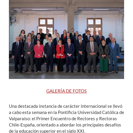
Estudiantes
Académicos
Funcionarios
Alumni
English
GALERÍA DE FOTOS
Una destacada instancia de carácter internacional se llevó
a cabo esta semana en la Pontificia Universidad Católica de
Valparaíso: el Primer Encuentro de Rectores y Rectoras
Chile-España, orientado a abordar los principales desafíos
de la educación superior en el siglo XXI.