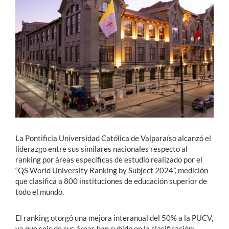
Estudiantes
Académicos
Funcionarios
Alumni
English
La Pontificia Universidad Católica de Valparaíso alcanzó el
liderazgo entre sus similares nacionales respecto al
ranking por áreas específicas de estudio realizado por el
“QS World University Ranking by Subject 2024”, medición
que clasifica a 800 instituciones de educación superior de
todo el mundo.
El ranking otorgó una mejora interanual del 50% a la PUCV,
ya que seis de sus áreas han subido en la clasificación: