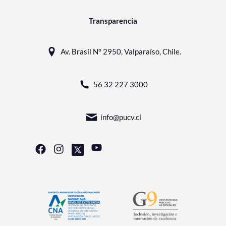
Transparencia
Av. Brasil N° 2950, Valparaíso, Chile.
56 32 227 3000
info@pucv.cl