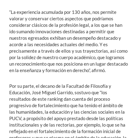
“La experiencia acumulada por 130 años, nos permite
valorar y conservar ciertos aspectos que podríamos
considerar clásicos de la profesión legal, a los que se han
ido sumando innovaciones destinadas a permitir que
nuestros egresados exhiban un desempeño destacado y
acorde a las necesidades actuales del medio. Y es
precisamente a través de ellos y sus trayectorias, así como
por la solidez de nuestro cuerpo académico, que logramos
un reconocimiento que nos posiciona en un lugar destacado
en la enseñanza y formación en derecho”, afirmó.
Por su parte, el decano de la Facultad de Filosofía y
Educación, José Miguel Garrido, sostuvo que “los
resultados de este ranking dan cuenta del proceso
progresivo de fortalecimiento que ha tenido el ámbito de
las humanidades, la educación y las ciencias sociales en la
PUCV, a propósito del apoyo prestado desde las políticas
institucionales y de las rectorías, por ejemplo, lo que se ha
reflejado en el fortalecimiento de la formación inicial de
profesores y que se plasma en el ámbito de la educación, la