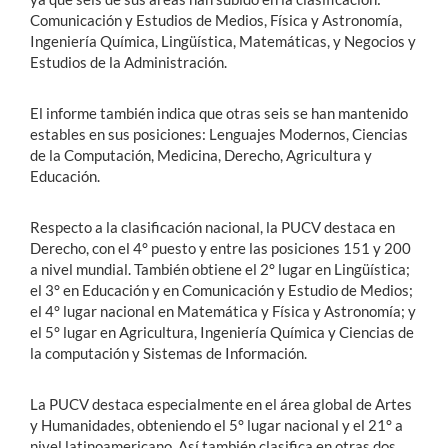
Comunicación y Estudios de Medios, Física y Astronomía,
Ingeniería Química, Lingüística, Matemáticas, y Negocios y
Estudios de la Administración.
El informe también indica que otras seis se han mantenido
estables en sus posiciones: Lenguajes Modernos, Ciencias
de la Computación, Medicina, Derecho, Agricultura y
Educación.
Respecto a la clasificación nacional, la PUCV destaca en
Derecho, con el 4° puesto y entre las posiciones 151 y 200
a nivel mundial. También obtiene el 2° lugar en Lingüística;
el 3° en Educación y en Comunicación y Estudio de Medios;
el 4° lugar nacional en Matemática y Física y Astronomía; y
el 5° lugar en Agricultura, Ingeniería Química y Ciencias de
la computación y Sistemas de Información.
La PUCV destaca especialmente en el área global de Artes
y Humanidades, obteniendo el 5° lugar nacional y el 21° a
nivel latinoamericano. Así también clasifica en otras dos