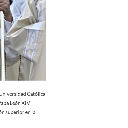
 Universidad Católica
 Papa León XIV
ón superior en la