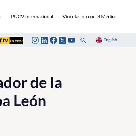
n
PUCV Internacional
Vinculación con el Medio
English
dor de la
pa León