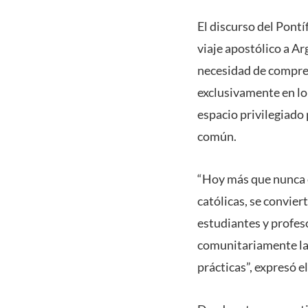
El discurso del Pontí
viaje apostólico a Ar
necesidad de compren
exclusivamente en lo
espacio privilegiado 
común.
“Hoy más que nunca e
católicas, se convie
estudiantes y profes
comunitariamente la a
prácticas”, expresó e