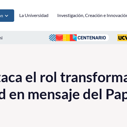
La Universidad
Investigación, Creación e Innovació
ón
ni
ca el rol transforma
d en mensaje del Pa