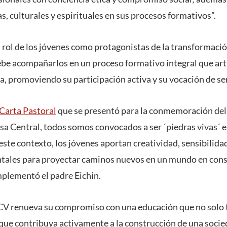
 culturales y espirituales en sus procesos formativos”.
l rol de los jóvenes como protagonistas de la transformaci
ebe acompañarlos en un proceso formativo integral que art
da, promoviendo su participación activa y su vocación de ser
Carta Pastoral
que se presentó para la conmemoración del 
sa Central, todos somos convocados a ser ´piedras vivas´ e
ste contexto, los jóvenes aportan creatividad, sensibilidad
ales para proyectar caminos nuevos en un mundo en con
plementó el padre Eichin.
CV renueva su compromiso con una educación que no solo 
que contribuya activamente a la construcción de una socie