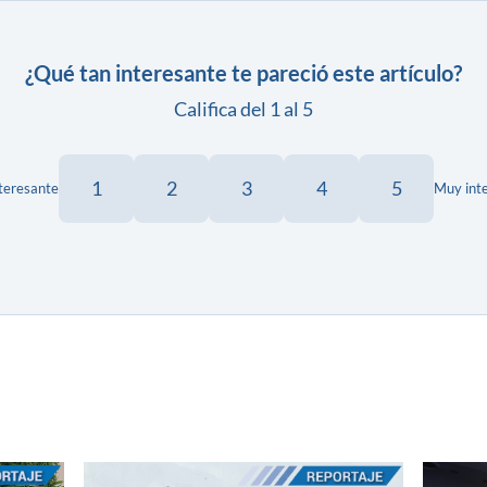
¿Qué tan interesante te pareció este artículo?
Califica del 1 al 5
1
2
3
4
5
teresante
Muy int