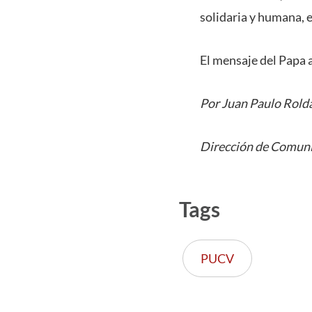
solidaria y humana, e
El mensaje del Papa a
Por Juan Paulo Rold
Dirección de Comuni
Tags
PUCV