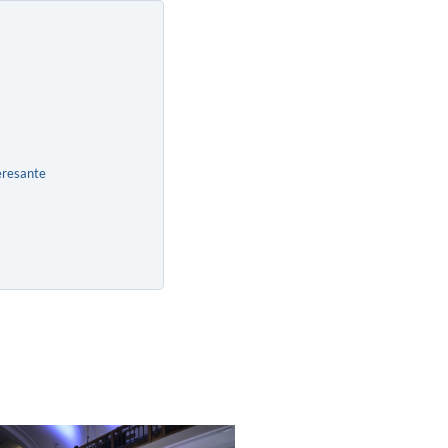
eresante