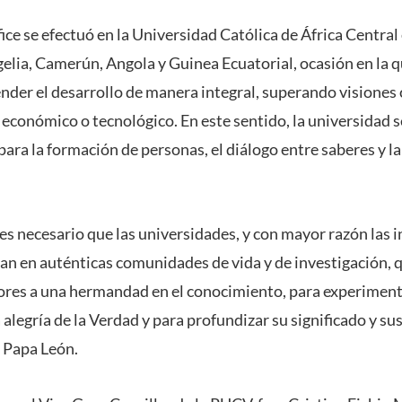
fice se efectuó en la Universidad Católica de África Central
gelia, Camerún, Angola y Guinea Ecuatorial, ocasión en la que
der el desarrollo de manera integral, superando visiones
 económico o tecnológico. En este sentido, la universidad 
para la formación de personas, el diálogo entre saberes y l
s necesario que las universidades, y con mayor razón las i
rtan en auténticas comunidades de vida y de investigación, 
ores a una hermandad en el conocimiento, para experimen
legría de la Verdad y para profundizar su significado y su
l Papa León.