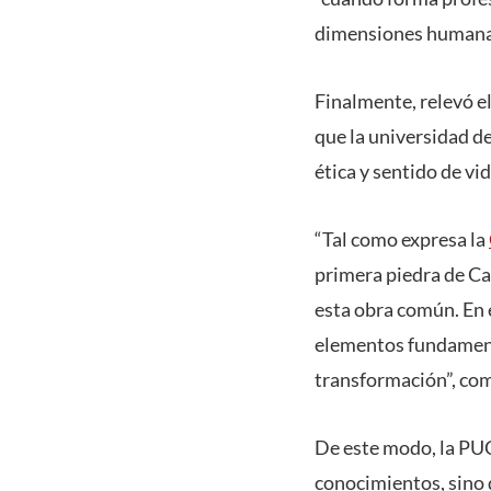
dimensiones humanas,
Finalmente, relevó e
que la universidad d
ética y sentido de vi
“Tal como expresa la
primera piedra de Ca
esta obra común. En e
elementos fundament
transformación”, com
De este modo, la PU
conocimientos, sino 