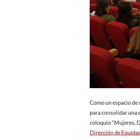
Como un espacio de r
para consolidar una 
coloquio “Mujeres, D
Dirección de Equida