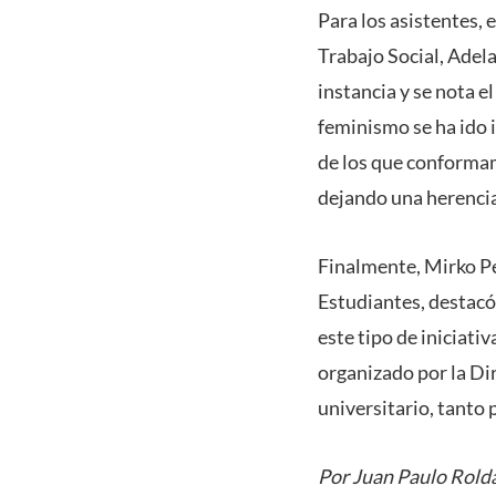
Para los asistentes, 
Trabajo Social, Adela
instancia y se nota e
feminismo se ha ido 
de los que conformam
dejando una herencia
Finalmente, Mirko Pe
Estudiantes, destacó
este tipo de iniciat
organizado por la Di
universitario, tanto 
Por Juan Paulo Rold