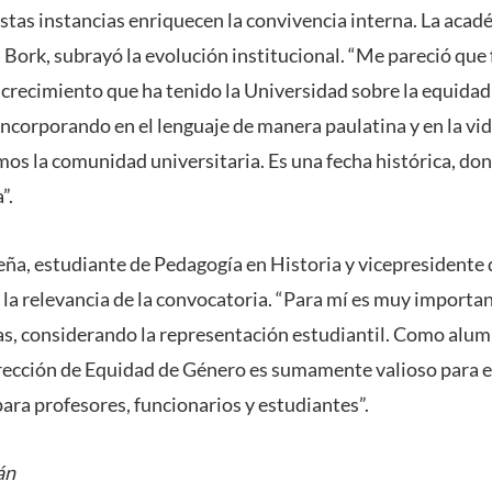
estas instancias enriquecen la convivencia interna. La acad
 Bork, subrayó la evolución institucional. “Me pareció que 
l crecimiento que ha tenido la Universidad sobre la equidad
incorporando en el lenguaje de manera paulatina y en la vi
os la comunidad universitaria. Es una fecha histórica, do
”.
ña, estudiante de Pedagogía en Historia y vicepresidente 
 la relevancia de la convocatoria. “Para mí es muy importan
ivas, considerando la representación estudiantil. Como alu
rección de Equidad de Género es sumamente valioso para e
para profesores, funcionarios y estudiantes”.
án