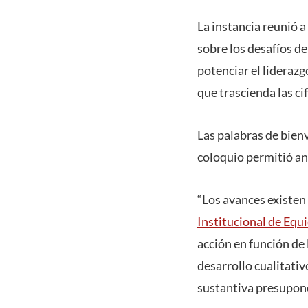
La instancia reunió 
sobre los desafíos de
potenciar el lideraz
que trascienda las ci
Las palabras de bienv
coloquio permitió ana
“Los avances existen
Institucional de Equ
acción en función de 
desarrollo cualitativ
sustantiva presupone 