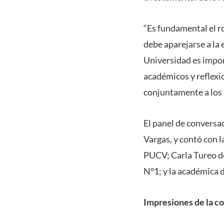
“Es fundamental el ro
debe aparejarse a la 
Universidad es import
académicos y reflexi
conjuntamente a los 
El panel de conversa
Vargas, y contó con l
PUCV; Carla Tureo d
N°1; y la académica 
Impresiones de la 