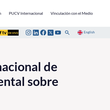
n
PUCV Internacional
Vinculación con el Medio
English
acional de
ental sobre