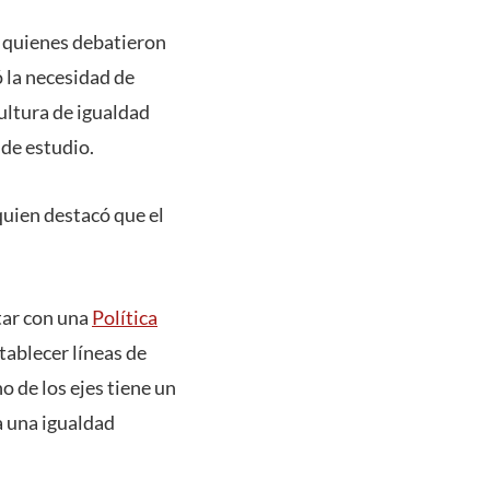
, quienes debatieron
ó la necesidad de
ultura de igualdad
 de estudio.
quien destacó que el
tar con una
Política
tablecer líneas de
o de los ejes tiene un
a una igualdad