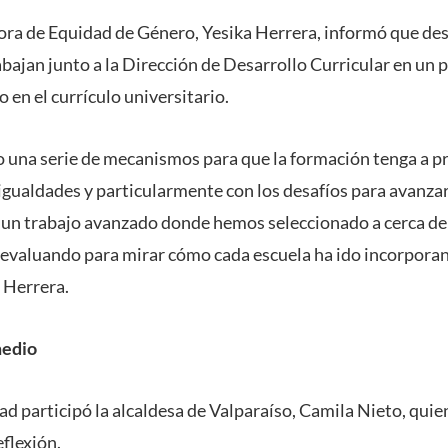
ctora de Equidad de Género, Yesika Herrera, informó que de
bajan junto a la Dirección de Desarrollo Curricular en un p
 en el currículo universitario.
una serie de mecanismos para que la formación tenga a p
sigualdades y particularmente con los desafíos para avanza
 un trabajo avanzado donde hemos seleccionado a cerca de
evaluando para mirar cómo cada escuela ha ido incorporan
ó Herrera.
medio
idad participó la alcaldesa de Valparaíso, Camila Nieto, quie
eflexión.