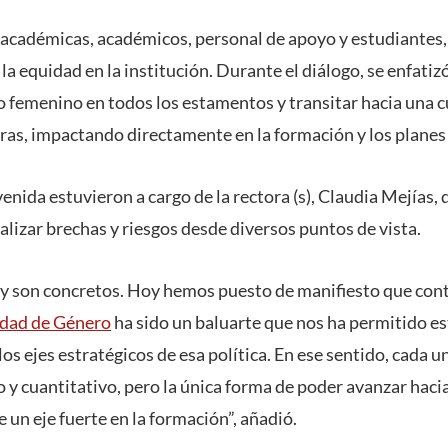
a académicas, académicos, personal de apoyo y estudiantes
 la equidad en la institución. Durante el diálogo, se enfatiz
go femenino en todos los estamentos y transitar hacia una c
fras, impactando directamente en la formación y los planes
enida estuvieron a cargo de la rectora (s), Claudia Mejías, 
lizar brechas y riesgos desde diversos puntos de vista.
 y son concretos. Hoy hemos puesto de manifiesto que con
idad de Género
ha sido un baluarte que nos ha permitido es
los ejes estratégicos de esa política. En ese sentido, cada un
o y cuantitativo, pero la única forma de poder avanzar haci
un eje fuerte en la formación”, añadió.