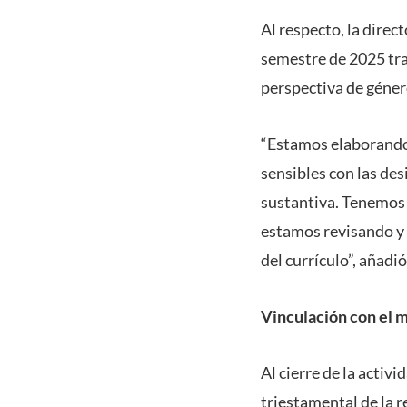
Al respecto, la dire
semestre de 2025 tra
perspectiva de género
“Estamos elaborando 
sensibles con las de
sustantiva. Tenemos
estamos revisando y 
del currículo”, añadi
Vinculación con el 
Al cierre de la activ
triestamental de la r