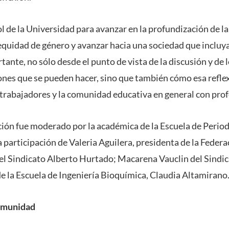
l de la Universidad para avanzar en la profundización de l
equidad de género y avanzar hacia una sociedad que incluya
ante, no sólo desde el punto de vista de la discusión y de
ones que se pueden hacer, sino que también cómo esa refle
trabajadores y la comunidad educativa en general con prof
ción fue moderado por la académica de la Escuela de Perio
a participación de Valeria Aguilera, presidenta de la Feder
el Sindicato Alberto Hurtado; Macarena Vauclin del Sindi
de la Escuela de Ingeniería Bioquímica, Claudia Altamirano
comunidad