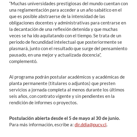
“Muchas universidades prestigiosas del mundo cuentan con
una reglamentación para acceder a un año sabático en el
que es posible abstraerse de la intensidad de las
obligaciones docentes y administrativas para centrarse en
la decantación de una reflexión detenida y que muchas
veces se ha ido aquilatando con el tiempo. Se trata de un
periodo de fecundidad intelectual que posteriormente se
plasmará, junto con el resultado que surge del pensamiento
pausado, en una mejor y actualizada docencia”,
complementó.
Al programa podrán postular académicos y académicas de
planta permanente (titulares o adjuntos) que presten
servicios a jornada completa al menos durante los últimos
seis años, con contrato vigente y sin pendientes en la
rendición de informes o proyectos.
Postulación abierta desde el 5 de mayo al 30 de junio.
Para más información, escribe a:
dir.ddia@pucv.cl
.