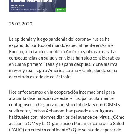
Estudiantes
25.03.2020
Académicos
Funcionarios
La epidemia y luego pandemia del coronavirus se ha
expandido por todo el mundo especialmente en Asia y
Alumni
Europa, afectando también a América y otras áreas. Las
consecuencias en salud y en vidas han sido considerables
en China primero, Italia y España después. Y una alarma
mayor y real llegó a América Latina y Chile, donde se ha
English
decretado estado de catástrofe.
Nos enfocaremos en la cooperación internacional para
atacar la diseminación de este virus, particularmente
contagioso. La Organización Mundial de la Salud (OMS) y
su director, Tedros Adhanom, han pasado a ser figuras
habituales con informes diarios del avance del virus. ¿Cómo
actúan la OMS y la Organización Panamericana de la Salud
(PAHO) en nuestro continente? ¿Qué se puede esperar de