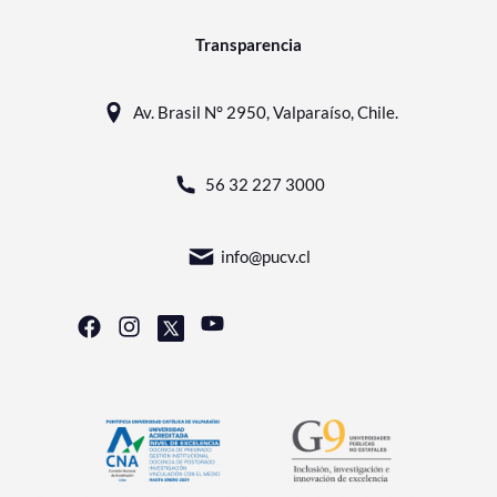
Transparencia
Av. Brasil N° 2950, Valparaíso, Chile.
56 32 227 3000
info@pucv.cl