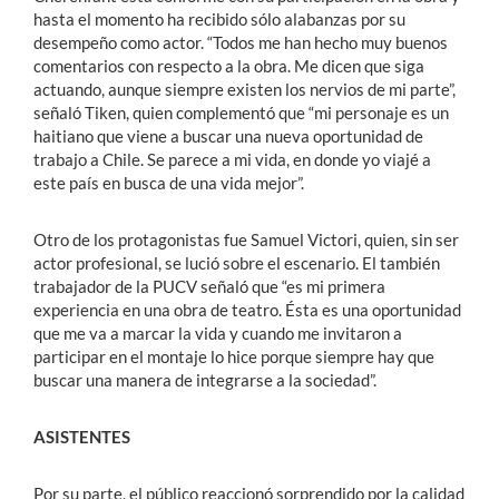
hasta el momento ha recibido sólo alabanzas por su
desempeño como actor. “Todos me han hecho muy buenos
comentarios con respecto a la obra. Me dicen que siga
actuando, aunque siempre existen los nervios de mi parte”,
señaló Tiken, quien complementó que “mi personaje es un
haitiano que viene a buscar una nueva oportunidad de
trabajo a Chile. Se parece a mi vida, en donde yo viajé a
este país en busca de una vida mejor”.
Otro de los protagonistas fue Samuel Victori, quien, sin ser
actor profesional, se lució sobre el escenario. El también
trabajador de la PUCV señaló que “es mi primera
experiencia en una obra de teatro. Ésta es una oportunidad
que me va a marcar la vida y cuando me invitaron a
participar en el montaje lo hice porque siempre hay que
buscar una manera de integrarse a la sociedad”.
ASISTENTES
Por su parte, el público reaccionó sorprendido por la calidad