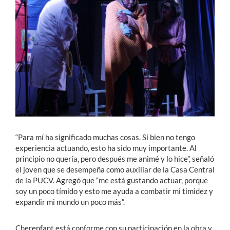
“Para mí ha significado muchas cosas. Si bien no tengo
experiencia actuando, esto ha sido muy importante. Al
principio no quería, pero después me animé y lo hice”, señaló
el joven que se desempeña como auxiliar de la Casa Central
de la PUCV. Agregó que “me está gustando actuar, porque
soy un poco tímido y esto me ayuda a combatir mi timidez y
expandir mi mundo un poco más”.
Cherenfant está conforme con su participación en la obra y