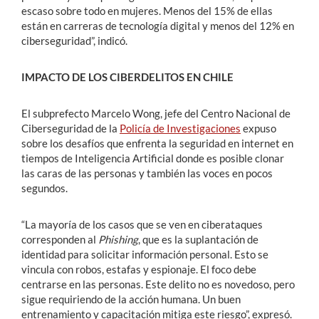
escaso sobre todo en mujeres. Menos del 15% de ellas
están en carreras de tecnología digital y menos del 12% en
ciberseguridad”, indicó.
IMPACTO DE LOS CIBERDELITOS EN CHILE
El subprefecto Marcelo Wong, jefe del Centro Nacional de
Ciberseguridad de la
Policía de Investigaciones
expuso
sobre los desafíos que enfrenta la seguridad en internet en
tiempos de Inteligencia Artificial donde es posible clonar
las caras de las personas y también las voces en pocos
segundos.
“La mayoría de los casos que se ven en ciberataques
corresponden al
Phishing
, que es la suplantación de
identidad para solicitar información personal. Esto se
vincula con robos, estafas y espionaje. El foco debe
centrarse en las personas. Este delito no es novedoso, pero
sigue requiriendo de la acción humana. Un buen
entrenamiento y capacitación mitiga este riesgo”, expresó.