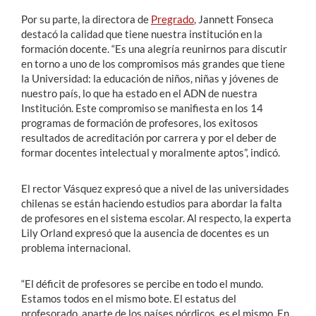
Por su parte, la directora de
Pregrado
, Jannett Fonseca
destacó la calidad que tiene nuestra institución en la
formación docente. “Es una alegría reunirnos para discutir
en torno a uno de los compromisos más grandes que tiene
la Universidad: la educación de niños, niñas y jóvenes de
nuestro país, lo que ha estado en el ADN de nuestra
Institución. Este compromiso se manifiesta en los 14
programas de formación de profesores, los exitosos
resultados de acreditación por carrera y por el deber de
formar docentes intelectual y moralmente aptos”, indicó.
El rector Vásquez expresó que a nivel de las universidades
chilenas se están haciendo estudios para abordar la falta
de profesores en el sistema escolar. Al respecto, la experta
Lily Orland expresó que la ausencia de docentes es un
problema internacional.
“El déficit de profesores se percibe en todo el mundo.
Estamos todos en el mismo bote. El estatus del
profesorado, aparte de los países nórdicos, es el mismo. En