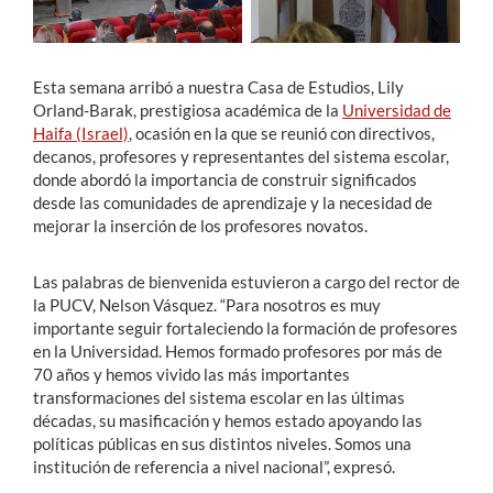
Estudiantes
Esta semana arribó a nuestra Casa de Estudios, Lily
Académicos
Orland-Barak, prestigiosa académica de la
Universidad de
Haifa (Israel)
, ocasión en la que se reunió con directivos,
Funcionarios
decanos, profesores y representantes del sistema escolar,
donde abordó la importancia de construir significados
Alumni
desde las comunidades de aprendizaje y la necesidad de
mejorar la inserción de los profesores novatos.
English
Las palabras de bienvenida estuvieron a cargo del rector de
la PUCV, Nelson Vásquez. “Para nosotros es muy
importante seguir fortaleciendo la formación de profesores
en la Universidad. Hemos formado profesores por más de
70 años y hemos vivido las más importantes
transformaciones del sistema escolar en las últimas
décadas, su masificación y hemos estado apoyando las
políticas públicas en sus distintos niveles. Somos una
institución de referencia a nivel nacional”, expresó.