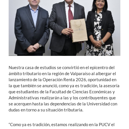
Estudiantes
Académicos
Funcionarios
Alumni
Nuestra casa de estudios se convirtió en el epicentro del
English
ámbito tributario en la región de Valparaíso al albergar el
lanzamiento de la Operación Renta 2026, oportunidad en
la que también se anunció, como ya es tradición, la asesoría
que estudiantes de la Facultad de Ciencias Económicas y
Administrativas realizarán a las y los contribuyentes que
se acerquen hasta las dependencias de la Universidad con
dudas en torno a su situación tributaria.
“Como ya es tradición, estamos realizando en la PUCV el