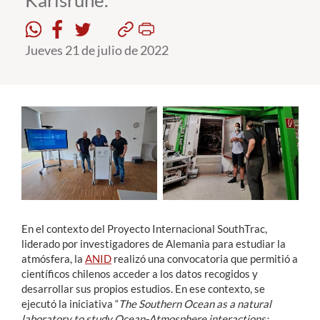
Karlsruhe.
Estudiantes
Jueves 21 de julio de 2022
Académicos
Funcionarios
Alumni
English
En el contexto del Proyecto Internacional SouthTrac,
liderado por investigadores de Alemania para estudiar la
atmósfera, la
ANID
realizó una convocatoria que permitió a
científicos chilenos acceder a los datos recogidos y
desarrollar sus propios estudios. En ese contexto, se
ejecutó la iniciativa “
The Southern Ocean as a natural
laboratory to study Ocean-Atmosphere interactions: