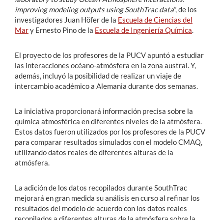
improving modeling outputs using SouthTrac data
”, de los
investigadores Juan Höfer de la
Escuela de Ciencias del
Mar
y Ernesto Pino de la
Escuela de Ingeniería Química
.
El proyecto de los profesores de la PUCV apuntó a estudiar
las interacciones océano-atmósfera en la zona austral. Y,
además, incluyó la posibilidad de realizar un viaje de
intercambio académico a Alemania durante dos semanas.
La iniciativa proporcionará información precisa sobre la
química atmosférica en diferentes niveles de la atmósfera.
Estos datos fueron utilizados por los profesores de la PUCV
para comparar resultados simulados con el modelo CMAQ,
utilizando datos reales de diferentes alturas de la
atmósfera.
La adición de los datos recopilados durante SouthTrac
mejorará en gran medida su análisis en curso al refinar los
resultados del modelo de acuerdo con los datos reales
recopilados a diferentes alturas de la atmósfera sobre la