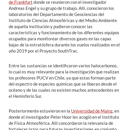
de Frankfurt
donde se reunieron con el investigador
Andreas Engel y su grupo de trabajo. Allí, conocieron los
laboratorios del Departamento de Geociencias del
Instituto de Ciencias Atmosféricas y del Medio Ambiente
de aquella institución y pudieron conocer las
características y funcionamiento de los diferentes equipos
ocupados para monitorear diversos gases en las capas
bajas de la estratósfera durante los vuelos realizados en el
año 2019 por el Proyecto SouthTrac.
Entre las sustancias se identificaron varios halocarbonos,
lo cual es muy relevante para la investigación que realizan
los profesores PUCV en Chile, ya que estas forman parte
del espectro de especies químicas que se liberan desde el
océano y de las cuales no existen muchos antecedentes en
el Hemisferio Sur.
Posteriormente estuvieron en la
Universidad de Mainz
, en
donde el investigador Peter Hoor les acogió en el Instituto
de Física Atmosférica. Allí concordaron la relevancia de
fortalecer lazos para futuras investigaciones en conjunto,