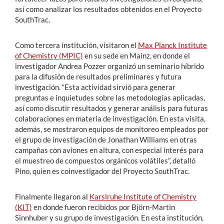
así como analizar los resultados obtenidos en el Proyecto
SouthTrac.
Como tercera institución, visitaron el
Max Planck Institute
of Chemistry (MPIC)
en su sede en Mainz, en donde el
investigador Andrea Pozzer organizó un seminario híbrido
para la difusión de resultados preliminares y futura
investigación. “Esta actividad sirvió para generar
preguntas e inquietudes sobre las metodologías aplicadas,
así como discutir resultados y generar análisis para futuras
colaboraciones en materia de investigación. En esta visita,
además, se mostraron equipos de monitoreo empleados por
el grupo de investigación de Jonathan Williams en otras
campañas con aviones en altura, con especial interés para
el muestreo de compuestos orgánicos volátiles”, detalló
Pino, quien es coinvestigador del Proyecto SouthTrac.
Finalmente llegaron al
Karslruhe Institute of Chemistry
(KIT)
en donde fueron recibidos por Björn-Martin
Sinnhuber y su grupo de investigación. En esta institución,