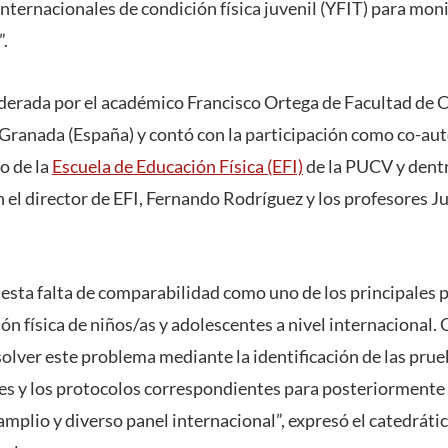
nternacionales de condición física juvenil (YFIT) para moni
”.
liderada por el académico Francisco Ortega de Facultad de 
 Granada (España) y contó con la participación como co-aut
o de la
Escuela de Educación Física (EFI)
de la PUCV y dentr
 el director de EFI, Fernando Rodríguez y los profesores Ju
esta falta de comparabilidad como uno de los principales 
ión física de niños/as y adolescentes a nivel internacional
lver este problema mediante la identificación de las prue
es y los protocolos correspondientes para posteriorment
mplio y diverso panel internacional”, expresó el catedráti