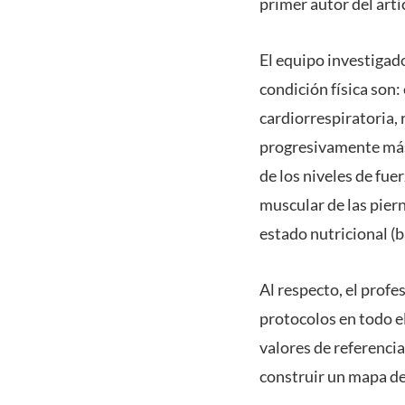
primer autor del artí
El equipo investigad
condición física son:
cardiorrespiratoria,
progresivamente más 
de los niveles de fue
muscular de las pier
estado nutricional (
Al respecto, el profe
protocolos en todo e
valores de referencia
construir un mapa de 