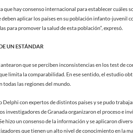
a que hay consenso internacional para establecer cuáles s
eben aplicar los países en su población infanto-juvenil co
as para promover la salud de esta población”, expresó.
DE UN ESTÁNDAR
antearon que se perciben inconsistencias en los test de con
 que limita la comparabilidad. En ese sentido, el estudio ob
n todas las regiones del mundo.
 Delphi con expertos de distintos países y se pudo trabaj
 Los investigadores de Granada organizaron el proceso e in
Se hizo un consenso de la información y se aplicaron divers
igadores que tienen un alto nivel de conocimiento en la m