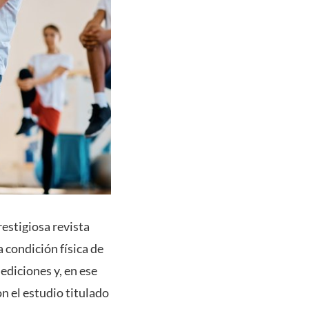
estigiosa revista
 condición física de
ediciones y, en ese
n el estudio titulado