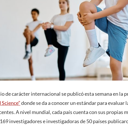
o de carácter internacional se publicó esta semana en la pr
d Science”
donde se da a conocer un estándar para evaluar la
centes. A nivel mundial, cada país cuenta con sus propias m
 169 investigadores e investigadoras de 50 países publicaro