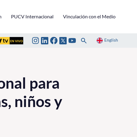
n
PUCV Internacional
Vinculación con el Medio
English
onal para
s, niños y