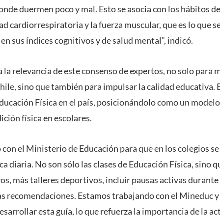
donde duermen poco y mal. Esto se asocia con los hábitos 
ad cardiorrespiratoria y la fuerza muscular, que es lo que s
en sus índices cognitivos y de salud mental”, indicó.
la relevancia de este consenso de expertos, no solo para m
hile, sino que también para impulsar la calidad educativa. 
ducación Física en el país, posicionándolo como un modelo 
ición física en escolares.
con el Ministerio de Educación para que en los colegios se
ica diaria. No son sólo las clases de Educación Física, sino 
s, más talleres deportivos, incluir pausas activas durante 
as recomendaciones. Estamos trabajando con el Mineduc y
sarrollar esta guía, lo que refuerza la importancia de la ac