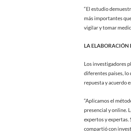
“El estudio demuestr
más importantes que d
vigilar y tomar medid
LA ELABORACIÓN 
Los investigadores pl
diferentes países, lo
repuesta y acuerdo e
“Aplicamos el método
presencial y online.
expertos y expertas. 
compartió con invest