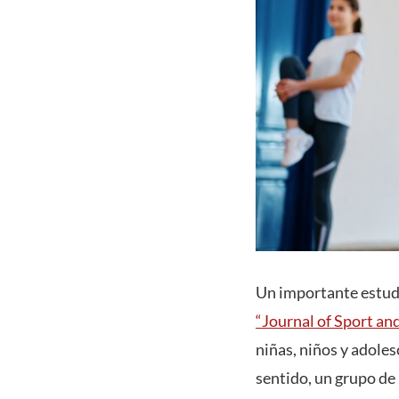
Un importante estudi
“Journal of Sport an
niñas, niños y adoles
sentido, un grupo de