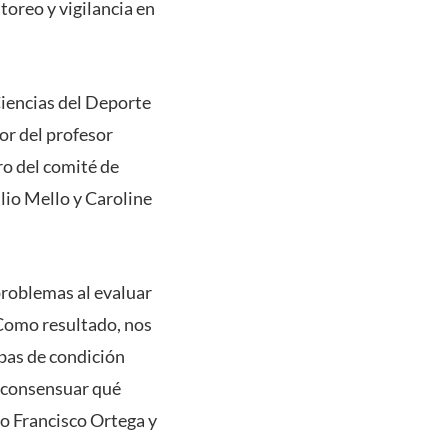
toreo y vigilancia en
Ciencias del Deporte
or del profesor
o del comité de
lio Mello y Caroline
problemas al evaluar
. Como resultado, nos
bas de condición
e consensuar qué
co Francisco Ortega y