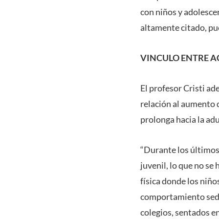
con niños y adolesce
altamente citado, pu
VINCULO ENTRE A
El profesor Cristi a
relación al aumento d
prolonga hacia la adu
“Durante los últimos
juvenil, lo que no s
física donde los niño
comportamiento sede
colegios, sentados en 