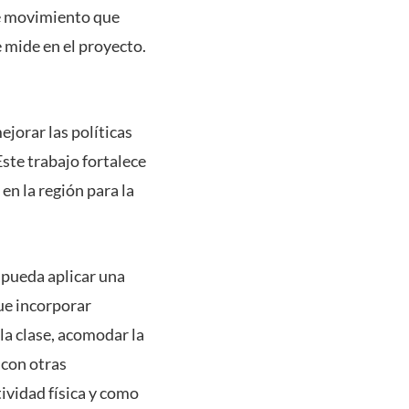
de movimiento que
e mide en el proyecto.
ejorar las políticas
Este trabajo fortalece
en la región para la
 pueda aplicar una
que incorporar
la clase, acomodar la
 con otras
tividad física y como