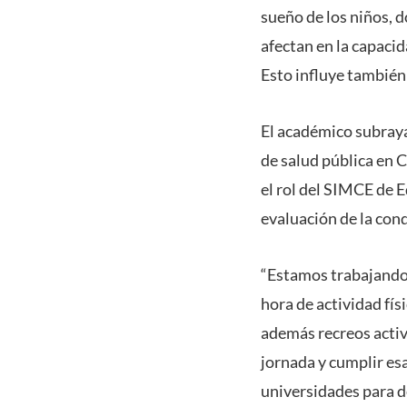
sueño de los niños, 
afectan en la capacid
Esto influye también 
El académico subraya 
de salud pública en C
el rol del SIMCE de E
evaluación de la cond
“Estamos trabajando 
hora de actividad fís
además recreos activo
jornada y cumplir es
universidades para de