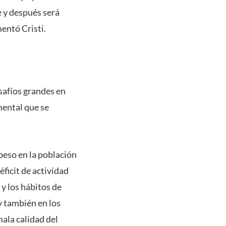
e y después será
entó Cristi.
safíos grandes en
mental que se
peso en la población
ficit de actividad
 y los hábitos de
 también en los
mala calidad del