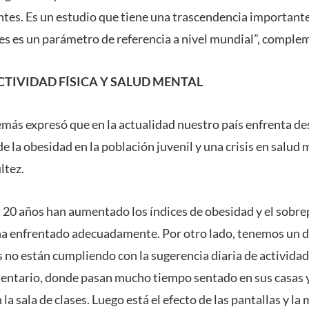
ntes. Es un estudio que tiene una trascendencia important
es es un parámetro de referencia a nivel mundial”, complem
CTIVIDAD FÍSICA Y SALUD MENTAL
demás expresó que en la actualidad nuestro país enfrenta de
e la obesidad en la población juvenil y una crisis en salud 
ltez.
 20 años han aumentado los índices de obesidad y el sobre
e ha enfrentado adecuadamente. Por otro lado, tenemos un dé
s no están cumpliendo con la sugerencia diaria de actividad
ntario, donde pasan mucho tiempo sentado en sus casas y
la sala de clases. Luego está el efecto de las pantallas y la 