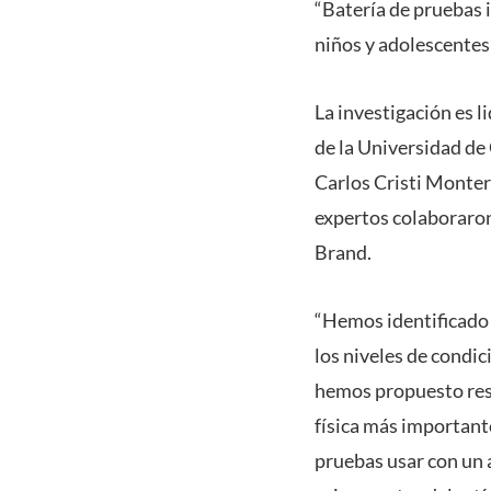
“Batería de pruebas i
niños y adolescentes
La investigación es 
de la Universidad de
Carlos Cristi Monter
expertos colaboraron
Brand.
“Hemos identificado 
los niveles de condic
hemos propuesto reso
física más important
pruebas usar con un a