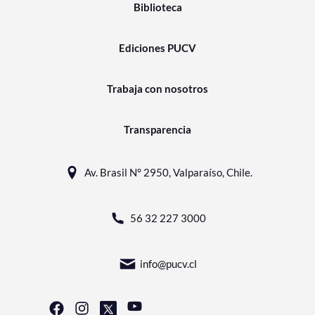
Biblioteca
Ediciones PUCV
Trabaja con nosotros
Transparencia
Av. Brasil N° 2950, Valparaíso, Chile.
56 32 227 3000
info@pucv.cl