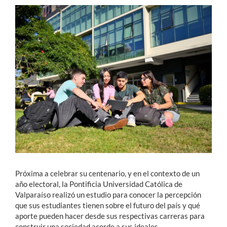
Estudiantes
Académicos
Funcionarios
Alumni
English
Próxima a celebrar su centenario, y en el contexto de un
año electoral, la Pontificia Universidad Católica de
Valparaíso realizó un estudio para conocer la percepción
que sus estudiantes tienen sobre el futuro del país y qué
aporte pueden hacer desde sus respectivas carreras para
construir una sociedad acorde a sus ideales.