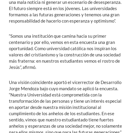
una mala noticia ni generar un escenario de desesperanza.
El futuro siempre está en los jóvenes. Las universidades
formamos a las futuras generaciones y tenemos una gran
responsabilidad de hacerlo con esperanza y optimismo”.
“Somos una institución que camina hacia su primer
centenario y por ello, vemos en esta encuesta una gran
oportunidad. Como universidad católica nos inspiran los
valores del cristianismo y la construcción de una sociedad
más fraterna: en nuestros estudiantes vemos el rostro de
Jesús”, afirmó.
Una visión coincidente aportó el vicerrector de Desarrollo
Jorge Mendoza bajo cuyo mandato se aplicó la encuesta.
“Nuestra Universidad está comprometida con la
transformación de las personas y tiene un interés especial
en aportar desde nuestra misión institucional al
cumplimiento de los anhelos de los estudiantes. En ese
sentido, vimos que nuestro estudiantado tiene fuertes
anhelos y esperanzas de una sociedad mejor, no solamente
para ellos mismos, sino que para las futuras generaciones”.