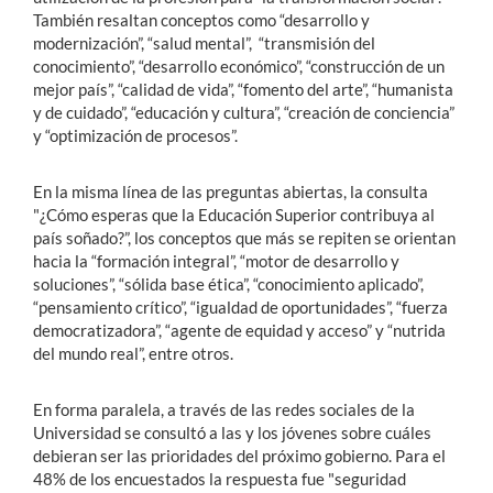
También resaltan conceptos como “desarrollo y
modernización”, “salud mental”, “transmisión del
conocimiento”, “desarrollo económico”, “construcción de un
mejor país”, “calidad de vida”, “fomento del arte”, “humanista
y de cuidado”, “educación y cultura”, “creación de conciencia”
y “optimización de procesos”.
En la misma línea de las preguntas abiertas, la consulta
"¿Cómo esperas que la Educación Superior contribuya al
país soñado?”, los conceptos que más se repiten se orientan
hacia la “formación integral”, “motor de desarrollo y
soluciones”, “sólida base ética”, “conocimiento aplicado”,
“pensamiento crítico”, “igualdad de oportunidades”, “fuerza
democratizadora”, “agente de equidad y acceso” y “nutrida
del mundo real”, entre otros.
En forma paralela, a través de las redes sociales de la
Universidad se consultó a las y los jóvenes sobre cuáles
debieran ser las prioridades del próximo gobierno. Para el
48% de los encuestados la respuesta fue "seguridad