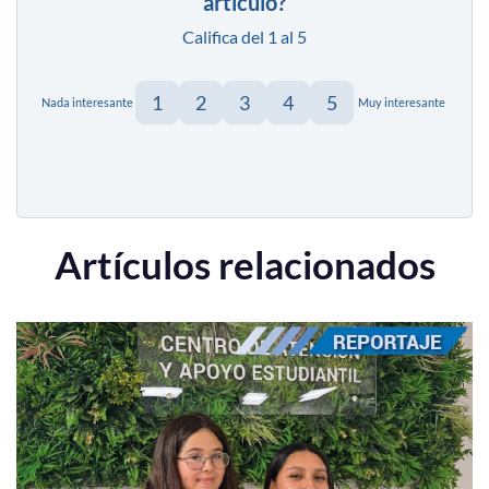
artículo?
Califica del 1 al 5
1
2
3
4
5
Nada interesante
Muy interesante
Artículos relacionados