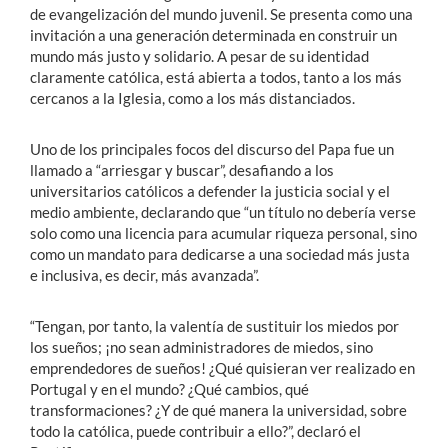
de evangelización del mundo juvenil. Se presenta como una
invitación a una generación determinada en construir un
mundo más justo y solidario. A pesar de su identidad
claramente católica, está abierta a todos, tanto a los más
cercanos a la Iglesia, como a los más distanciados.
Uno de los principales focos del discurso del Papa fue un
llamado a “arriesgar y buscar”, desafiando a los
universitarios católicos a defender la justicia social y el
medio ambiente, declarando que “un título no debería verse
solo como una licencia para acumular riqueza personal, sino
como un mandato para dedicarse a una sociedad más justa
e inclusiva, es decir, más avanzada”.
“Tengan, por tanto, la valentía de sustituir los miedos por
los sueños; ¡no sean administradores de miedos, sino
emprendedores de sueños! ¿Qué quisieran ver realizado en
Portugal y en el mundo? ¿Qué cambios, qué
transformaciones? ¿Y de qué manera la universidad, sobre
todo la católica, puede contribuir a ello?”, declaró el