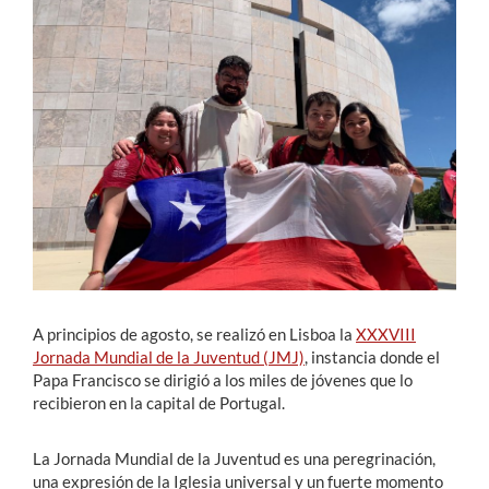
Estudiantes
Académicos
Funcionarios
Alumni
English
A principios de agosto, se realizó en Lisboa la
XXXVIII
Jornada Mundial de la Juventud (JMJ)
, instancia donde el
Papa Francisco se dirigió a los miles de jóvenes que lo
recibieron en la capital de Portugal.
La Jornada Mundial de la Juventud es una peregrinación,
una expresión de la Iglesia universal y un fuerte momento