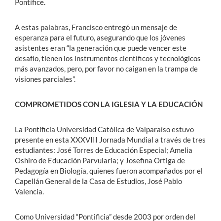
Pontífice.
A estas palabras, Francisco entregó un mensaje de
esperanza para el futuro, asegurando que los jóvenes
asistentes eran “la generación que puede vencer este
desafío, tienen los instrumentos científicos y tecnológicos
más avanzados, pero, por favor no caigan en la trampa de
visiones parciales”.
COMPROMETIDOS CON LA IGLESIA Y LA EDUCACIÓN
La Pontificia Universidad Católica de Valparaíso estuvo
presente en esta XXXVIII Jornada Mundial a través de tres
estudiantes: José Torres de Educación Especial; Amelia
Oshiro de Educación Parvularia; y Josefina Ortiga de
Pedagogía en Biología, quienes fueron acompañados por el
Capellán General de la Casa de Estudios, José Pablo
Valencia.
Como Universidad “Pontificia” desde 2003 por orden del