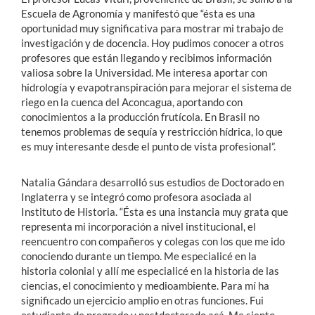
Escuela de Agronomía y manifestó que “ésta es una
oportunidad muy significativa para mostrar mi trabajo de
investigación y de docencia. Hoy pudimos conocer a otros
profesores que están llegando y recibimos información
valiosa sobre la Universidad. Me interesa aportar con
hidrología y evapotranspiración para mejorar el sistema de
riego en la cuenca del Aconcagua, aportando con
conocimientos a la producción frutícola. En Brasil no
tenemos problemas de sequía y restricción hídrica, lo que
es muy interesante desde el punto de vista profesional”.
Natalia Gándara desarrolló sus estudios de Doctorado en
Inglaterra y se integró como profesora asociada al
Instituto de Historia. “Ésta es una instancia muy grata que
representa mi incorporación a nivel institucional, el
reencuentro con compañeros y colegas con los que me ido
conociendo durante un tiempo. Me especialicé en la
historia colonial y allí me especialicé en la historia de las
ciencias, el conocimiento y medioambiente. Para mí ha
significado un ejercicio amplio en otras funciones. Fui
estudiante de pregrado y postdoctorado acá. Me siento