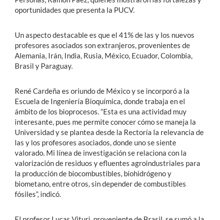
oportunidades que presenta la PUCV.
Un aspecto destacable es que el 41% de las y los nuevos
profesores asociados son extranjeros, provenientes de
Alemania, Irán, India, Rusia, México, Ecuador, Colombia,
Brasil y Paraguay.
René Cardeña es oriundo de México y se incorporó a la
Escuela de Ingeniería Bioquímica, donde trabaja en el
ámbito de los bioprocesos. “Esta es una actividad muy
interesante, pues me permite conocer cómo se maneja la
Universidad y se plantea desde la Rectoría la relevancia de
las y los profesores asociados, donde uno se siente
valorado. Mi línea de investigación se relaciona con la
valorización de residuos y efluentes agroindustriales para
la producción de biocombustibles, biohidrógeno y
biometano, entre otros, sin depender de combustibles
fósiles”, indicó.
El profesor Lucas Vituri, proveniente de Brasil, se sumó a la