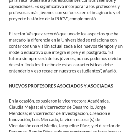
capacidades. Es significativo incorporar a los profesores y
profesoras más jóvenes con su fuerza en el imaginario y el
proyecto histórico de la PUCV”, complementó.
El rector Vásquez recordó que uno de los aspectos que ha
marcado la diferencia en la Universidad se relaciona con
contar con una visión actualizada a los nuevos tiempos y un
modelo educativo que integra el pre y el postgrado. “El
futuro siempre será de los jóvenes, no nos podemos olvidar
de esto. Toda institución de estas características debe
entenderlo y eso recae en nuestros estudiantes”, añadió.
NUEVOS PROFESORES ASOCIADOS Y ASOCIADAS
En la ocasión, expusieron la vicerrectora Académica,
Claudia Mejías; el vicerrector de Desarrollo, Jorge
Mendoza; el vicerrector de Investigación, Creación e
Innovación, Luis Mercado; la vicerrectora (s) de
Vinculación con el Medio, Jacqueline Páez; y el director de
Personas, Ramón Páez, quienes mostraron las fortalezas y