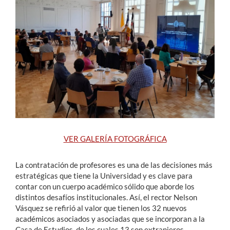
Estudiantes
Académicos
Funcionarios
Alumni
English
VER GALERÍA FOTOGRÁFICA
La contratación de profesores es una de las decisiones más
estratégicas que tiene la Universidad y es clave para
contar con un cuerpo académico sólido que aborde los
distintos desafíos institucionales. Así, el rector Nelson
Vásquez se refirió al valor que tienen los 32 nuevos
académicos asociados y asociadas que se incorporan a la
Casa de Estudios, de los cuales 13 son extranjeros,