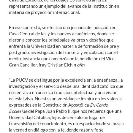
representando un ejemplo del avance de la Institución en
materia de proyección internacional.
En ese contexto, se efectuó una jornada de inducción en
Casa Central de las y los nuevos académicos, donde se
dieron a conocer los principales valores y desafíos que
enfrenta la Universidad en materia de formación de pre y
postgrado, investigación de frontera y vinculación con el
medio, instancia que comenzó con la bendición del Vice
Gran Canciller, fray Cristian Eichin
ofm
.
“La PUCV se distingue por la excelencia en la enseñanza, la
investigación y el servicio desde una identidad católica que
nos enraíza en una rica tradición intelectual y una visión
eclesial viva. Nuestra universidad se inspira en los valores
expresados en la Constitución Apostólica
Ex Corde
Ecclesiae
del Papa Juan Pablo II, que nos recuerda que una
Universidad Católica, lejos de ser sólo un lugar de
transmisión del conocimiento, es un espacio donde se busca
la verdad en diálogo con la fe, donde razón y fe se