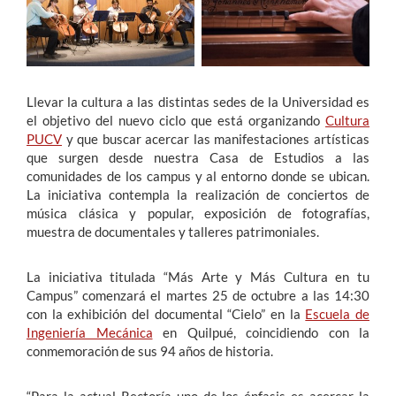
Estudiantes
Académicos
Llevar la cultura a las distintas sedes de la Universidad es
Funcionarios
el objetivo del nuevo ciclo que está organizando
Cultura
PUCV
y que buscar acercar las manifestaciones artísticas
Alumni
que surgen desde nuestra Casa de Estudios a las
comunidades de los campus y al entorno donde se ubican.
La iniciativa contempla la realización de conciertos de
música clásica y popular, exposición de fotografías,
English
muestra de documentales y talleres patrimoniales.
La iniciativa titulada “Más Arte y Más Cultura en tu
Campus” comenzará el martes 25 de octubre a las 14:30
con la exhibición del documental “Cielo” en la
Escuela de
Ingeniería Mecánica
en Quilpué, coincidiendo con la
conmemoración de sus 94 años de historia.