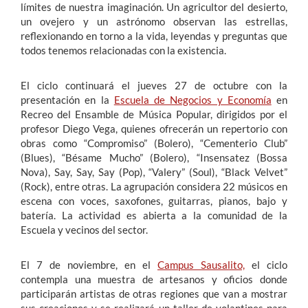
límites de nuestra imaginación. Un agricultor del desierto,
un ovejero y un astrónomo observan las estrellas,
reflexionando en torno a la vida, leyendas y preguntas que
todos tenemos relacionadas con la existencia.
El ciclo continuará el jueves 27 de octubre con la
presentación en la
Escuela de Negocios y Economía
en
Recreo del Ensamble de Música Popular, dirigidos por el
profesor Diego Vega, quienes ofrecerán un repertorio con
obras como “Compromiso” (Bolero), “Cementerio Club”
(Blues), “Bésame Mucho” (Bolero), “Insensatez (Bossa
Nova), Say, Say, Say (Pop), “Valery” (Soul), “Black Velvet”
(Rock), entre otras. La agrupación considera 22 músicos en
escena con voces, saxofones, guitarras, pianos, bajo y
batería. La actividad es abierta a la comunidad de la
Escuela y vecinos del sector.
El 7 de noviembre, en el
Campus Sausalito,
el ciclo
contempla una muestra de artesanos y oficios donde
participarán artistas de otras regiones que van a mostrar