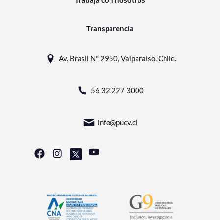
Trabaja con nosotros
Transparencia
Av. Brasil N° 2950, Valparaíso, Chile.
56 32 227 3000
info@pucv.cl