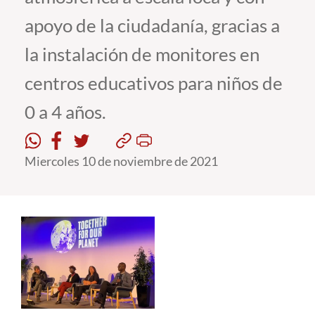
apoyo de la ciudadanía, gracias a
Estudiantes
la instalación de monitores en
Académicos
centros educativos para niños de
Funcionarios
0 a 4 años.
Alumni
Miercoles 10 de noviembre de 2021
English