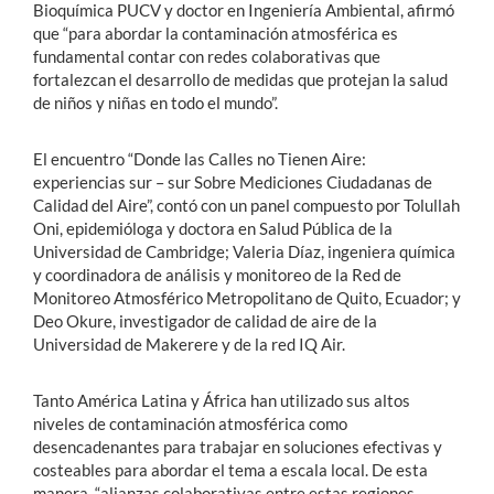
Bioquímica PUCV y doctor en Ingeniería Ambiental, afirmó
que “para abordar la contaminación atmosférica es
fundamental contar con redes colaborativas que
fortalezcan el desarrollo de medidas que protejan la salud
de niños y niñas en todo el mundo”.
El encuentro “Donde las Calles no Tienen Aire:
experiencias sur – sur Sobre Mediciones Ciudadanas de
Calidad del Aire”, contó con un panel compuesto por Tolullah
Oni, epidemióloga y doctora en Salud Pública de la
Universidad de Cambridge; Valeria Díaz, ingeniera química
y coordinadora de análisis y monitoreo de la Red de
Monitoreo Atmosférico Metropolitano de Quito, Ecuador; y
Deo Okure, investigador de calidad de aire de la
Universidad de Makerere y de la red IQ Air.
Tanto América Latina y África han utilizado sus altos
niveles de contaminación atmosférica como
desencadenantes para trabajar en soluciones efectivas y
costeables para abordar el tema a escala local. De esta
manera, “alianzas colaborativas entre estas regiones