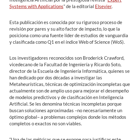
Systems with Applications
” de la editorial
Elsevier
.
Esta publicación es conocida por su riguroso proceso de
revisión por pares y su alto factor de impacto, lo que la
posiciona como una fuente líder de estudios de vanguardia
y clasificada como Q1 en el índice Web of Science (WoS).
Los investigadores reconocidos son Broderick Crawford,
vicedecano de la Facultad de Ingeniería y Ricardo Soto,
director de la Escuela de Ingeniería Informática, quienes se
han dedicado por dos décadas a investigar las
Metaheurísticas, técnicas de optimización incompletas que
actualmente son de amplio uso para mejorar el desempeño
de modelos predictivos y de clasificación en Inteligencia
Artificial. Se les denomina técnicas incompletas porque
buscan soluciones aproximadas –no necesariamente un
óptimo global– a problemas complejos donde los métodos
completos o exactos no son viables.
“Una de las métricas que se expone para justificar este