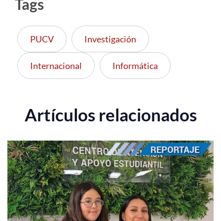
Tags
PUCV
Investigación
Internacional
Informática
Artículos relacionados