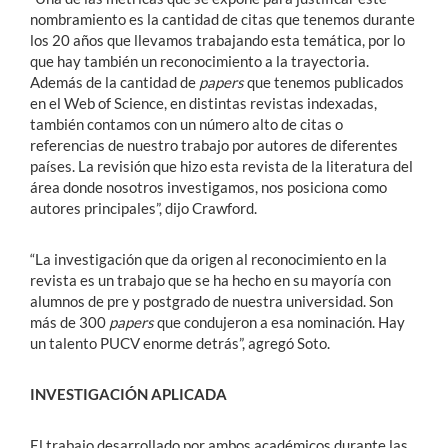
nombramiento es la cantidad de citas que tenemos durante
los 20 años que llevamos trabajando esta temática, por lo
que hay también un reconocimiento a la trayectoria.
Además de la cantidad de
papers
que tenemos publicados
en el Web of Science, en distintas revistas indexadas,
también contamos con un número alto de citas o
referencias de nuestro trabajo por autores de diferentes
países. La revisión que hizo esta revista de la literatura del
área donde nosotros investigamos, nos posiciona como
autores principales”, dijo Crawford.
“La investigación que da origen al reconocimiento en la
revista es un trabajo que se ha hecho en su mayoría con
alumnos de pre y postgrado de nuestra universidad. Son
más de 300
papers
que condujeron a esa nominación. Hay
un talento PUCV enorme detrás”, agregó Soto.
INVESTIGACIÓN APLICADA
El trabajo desarrollado por ambos académicos durante las