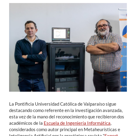
Estudiantes
Académicos
Funcionarios
Alumni
English
La Pontificia Universidad Católica de Valparaíso sigue
destacando como referente en la investigación avanzada,
esta vez de la mano del reconocimiento que recibieron dos
académicos de la
Escuela de Ingeniería Informática
,
considerados como autor principal en Metaheurísticas e
Inteligencia Artificial por la prestigiosa revista “
Expert