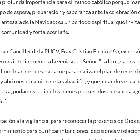
a profunda importancia para el mundo católico porque marca
mpo de espera, preparación y esperanza ante la celebración
 antesala de la Navidad: es un período espiritual que invita 
 comunidad y fortalecer la fe.
Gran Canciller de la PUCV, Fray Cristian Eichin
ofm
, expresó
nos interiormente a la venida del Señor. “La liturgia nos r
 humildad de nuestra carne para realizar el plan de redenc
 abrirnos el camino de la salvación; y que, cuando venga p
ndeza, podamos recibir los bienes prometidos que ahora a
icó.
tación a la vigilancia, para reconocer la presencia de Dios 
cernimiento para purificar intenciones, decisiones y relacio