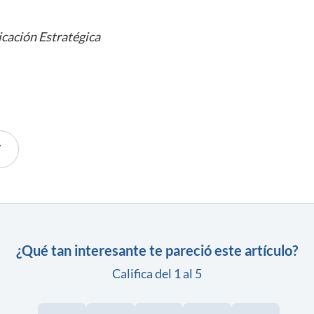
cación Estratégica
V
¿Qué tan interesante te pareció este artículo?
Califica del 1 al 5