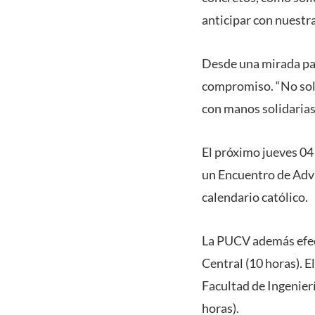
anticipar con nuest
Desde una mirada pas
compromiso. “No sol
con manos solidarias
El próximo jueves 04 
un Encuentro de Advi
calendario católico.
La PUCV además efect
Central (10 horas). E
Facultad de Ingenier
horas).