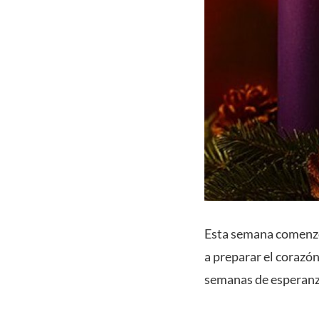
Esta semana comenzó 
a preparar el corazón
semanas de esperanza,