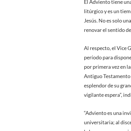
El Adviento tiene un
litúrgico y es un tie
Jesús. No es solo una
renovar el sentido de
Al respecto, el Vice 
período para disponer
por primera vez en la
Antiguo Testamento y
esplendor de su gra
vigilante espera”, ind
“Adviento es una invi
universitaria; al dis