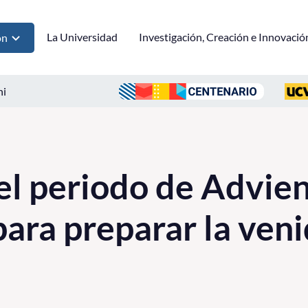
La Universidad
Investigación, Creación e Innovació
ón
ni
l periodo de Advien
ra preparar la veni