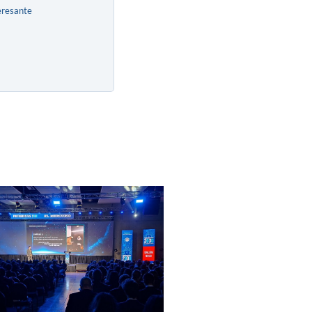
eresante