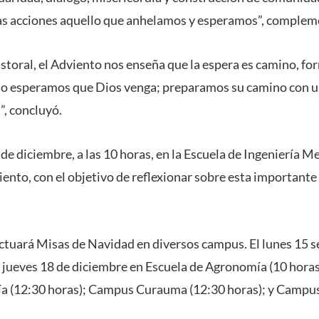
ras acciones aquello que anhelamos y esperamos”, complem
toral, el Adviento nos enseña que la espera es camino, fo
o esperamos que Dios venga; preparamos su camino con un
”, concluyó.
de diciembre, a las 10 horas, en la Escuela de Ingeniería Me
ento, con el objetivo de reflexionar sobre esta importante 
uará Misas de Navidad en diversos campus. El lunes 15 se
l jueves 18 de diciembre en Escuela de Agronomía (10 horas)
ía (12:30 horas); Campus Curauma (12:30 horas); y Campus