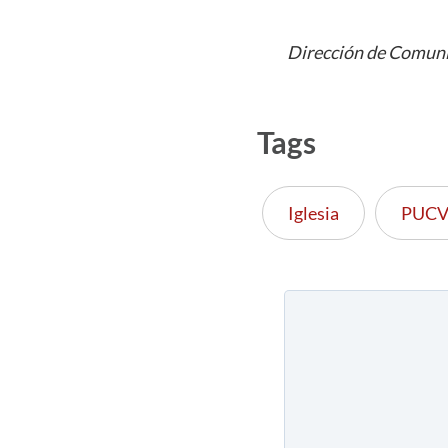
Dirección de Comuni
Tags
Iglesia
PUC