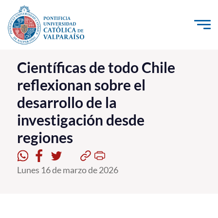
Click acá para ir directamente al contenido
La Universidad
Científicas de todo Chile
reflexionan sobre el
Investigación, Creación e Innovación
desarrollo de la
PUCV Internacional
investigación desde
Vinculación con el Medio
regiones
Admisión
Lunes 16 de marzo de 2026
Pregrado
Postgrado
Formación Continua