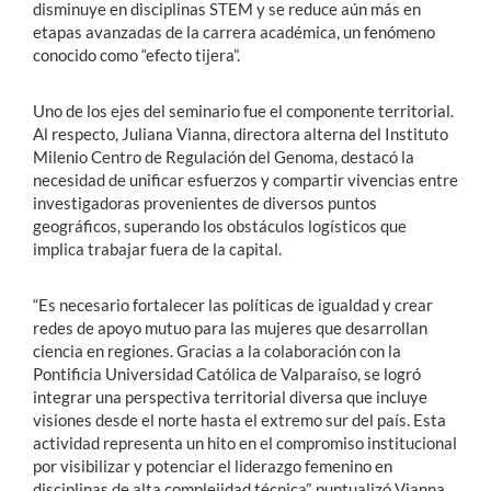
disminuye en disciplinas STEM y se reduce aún más en
etapas avanzadas de la carrera académica, un fenómeno
conocido como “efecto tijera”.
Uno de los ejes del seminario fue el componente territorial.
Al respecto, Juliana Vianna, directora alterna del Instituto
Milenio Centro de Regulación del Genoma, destacó la
necesidad de unificar esfuerzos y compartir vivencias entre
investigadoras provenientes de diversos puntos
geográficos, superando los obstáculos logísticos que
implica trabajar fuera de la capital.
“Es necesario fortalecer las políticas de igualdad y crear
redes de apoyo mutuo para las mujeres que desarrollan
ciencia en regiones. Gracias a la colaboración con la
Pontificia Universidad Católica de Valparaíso, se logró
integrar una perspectiva territorial diversa que incluye
visiones desde el norte hasta el extremo sur del país. Esta
actividad representa un hito en el compromiso institucional
por visibilizar y potenciar el liderazgo femenino en
disciplinas de alta complejidad técnica”, puntualizó Vianna.