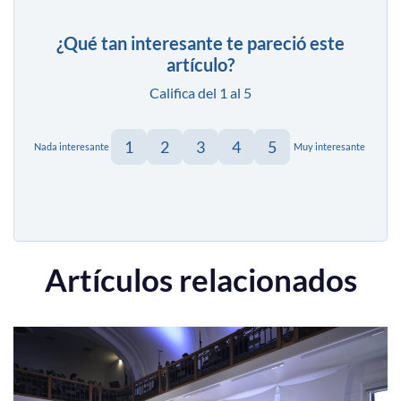
¿Qué tan interesante te pareció este
artículo?
Califica del 1 al 5
1
2
3
4
5
Nada interesante
Muy interesante
Artículos relacionados