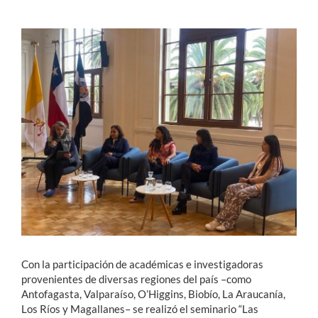
Estudiantes
Académicos
Funcionarios
Alumni
English
Con la participación de académicas e investigadoras
provenientes de diversas regiones del país –como
Antofagasta, Valparaíso, O’Higgins, Biobío, La Araucanía,
Los Ríos y Magallanes– se realizó el seminario “Las