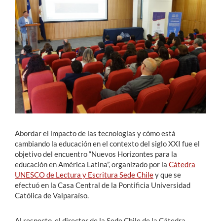
Estudiantes
Académicos
Funcionarios
Alumni
English
Abordar el impacto de las tecnologías y cómo está
cambiando la educación en el contexto del siglo XXI fue el
objetivo del encuentro “Nuevos Horizontes para la
educación en América Latina”, organizado por la
Cátedra
UNESCO de Lectura y Escritura Sede Chile
y que se
efectuó en la Casa Central de la Pontificia Universidad
Católica de Valparaíso.
Al respecto, el director de la Sede Chile de la Cátedra