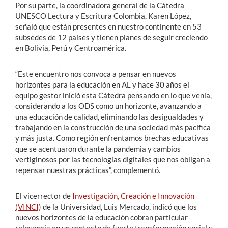
Por su parte, la coordinadora general de la Cátedra
UNESCO Lectura y Escritura Colombia, Karen López,
señaló que están presentes en nuestro continente en 53
subsedes de 12 países y tienen planes de seguir creciendo
en Bolivia, Perú y Centroamérica.
“Este encuentro nos convoca a pensar en nuevos
horizontes para la educación en AL y hace 30 años el
equipo gestor inició esta Cátedra pensando en lo que venía,
considerando a los ODS como un horizonte, avanzando a
una educación de calidad, eliminando las desigualdades y
trabajando en la construcción de una sociedad más pacífica
y más justa. Como región enfrentamos brechas educativas
que se acentuaron durante la pandemia y cambios
vertiginosos por las tecnologías digitales que nos obligan a
repensar nuestras prácticas”, complementó.
El vicerrector de
Investigación, Creación e Innovación
(VINCI)
de la Universidad, Luis Mercado, indicó que los
nuevos horizontes de la educación cobran particular
relevancia en un contexto de fuerte transformación social y