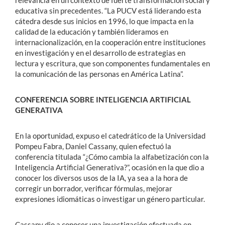
educativa sin precedentes. “La PUCV está liderando esta
cátedra desde sus inicios en 1996, lo que impacta en la
calidad de la educación y también lideramos en
internacionalización, en la cooperación entre instituciones
en investigación y en el desarrollo de estrategias en
lectura y escritura, que son componentes fundamentales en
la comunicación de las personas en América Latina”.
CONFERENCIA SOBRE INTELIGENCIA ARTIFICIAL
GENERATIVA
En la oportunidad, expuso el catedrático de la Universidad
Pompeu Fabra, Daniel Cassany, quien efectuó la
conferencia titulada “¿Cómo cambia la alfabetización con la
Inteligencia Artificial Generativa?”, ocasión en la que dio a
conocer los diversos usos de la IA, ya sea a la hora de
corregir un borrador, verificar fórmulas, mejorar
expresiones idiomáticas o investigar un género particular.
Cassany dio a conocer una investigación efectuada en