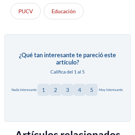
PUCV
Educación
¿Qué tan interesante te pareció este
artículo?
Califica del 1 al 5
1
2
3
4
5
Nada interesante
Muy interesante
Artículos relacionados