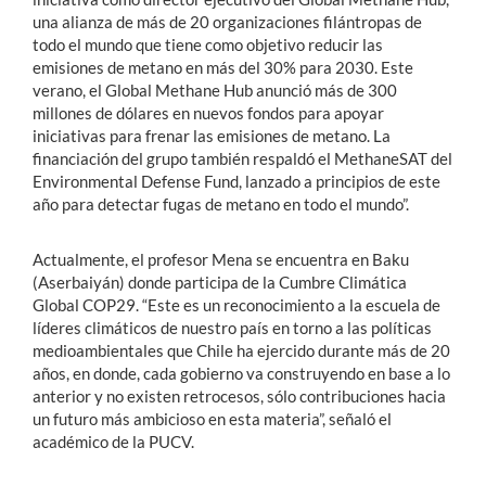
una alianza de más de 20 organizaciones filántropas de
todo el mundo que tiene como objetivo reducir las
emisiones de metano en más del 30% para 2030. Este
verano, el Global Methane Hub anunció más de 300
millones de dólares en nuevos fondos para apoyar
iniciativas para frenar las emisiones de metano. La
financiación del grupo también respaldó el MethaneSAT del
Environmental Defense Fund, lanzado a principios de este
año para detectar fugas de metano en todo el mundo”.
Actualmente, el profesor Mena se encuentra en Baku
(Aserbaiyán) donde participa de la Cumbre Climática
Global COP29. “Este es un reconocimiento a la escuela de
líderes climáticos de nuestro país en torno a las políticas
medioambientales que Chile ha ejercido durante más de 20
años, en donde, cada gobierno va construyendo en base a lo
anterior y no existen retrocesos, sólo contribuciones hacia
un futuro más ambicioso en esta materia”, señaló el
académico de la PUCV.