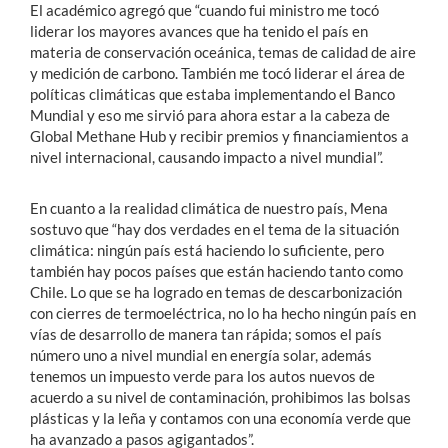
El académico agregó que “cuando fui ministro me tocó
liderar los mayores avances que ha tenido el país en
materia de conservación oceánica, temas de calidad de aire
y medición de carbono. También me tocó liderar el área de
políticas climáticas que estaba implementando el Banco
Mundial y eso me sirvió para ahora estar a la cabeza de
Global Methane Hub y recibir premios y financiamientos a
nivel internacional, causando impacto a nivel mundial”.
En cuanto a la realidad climática de nuestro país, Mena
sostuvo que “hay dos verdades en el tema de la situación
climática: ningún país está haciendo lo suficiente, pero
también hay pocos países que están haciendo tanto como
Chile. Lo que se ha logrado en temas de descarbonización
con cierres de termoeléctrica, no lo ha hecho ningún país en
vías de desarrollo de manera tan rápida; somos el país
número uno a nivel mundial en energía solar, además
tenemos un impuesto verde para los autos nuevos de
acuerdo a su nivel de contaminación, prohibimos las bolsas
plásticas y la leña y contamos con una economía verde que
ha avanzado a pasos agigantados”.