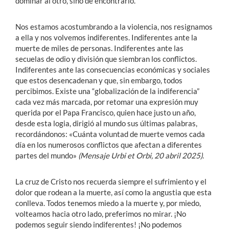
dominar al otro, sino de encontrarlo.
Nos estamos acostumbrando a la violencia, nos resignamos
a ella y nos volvemos indiferentes. Indiferentes ante la
muerte de miles de personas. Indiferentes ante las
secuelas de odio y división que siembran los conflictos.
Indiferentes ante las consecuencias económicas y sociales
que estos desencadenan y que, sin embargo, todos
percibimos. Existe una “globalización de la indiferencia”
cada vez más marcada, por retomar una expresión muy
querida por el Papa Francisco, quien hace justo un año,
desde esta logia, dirigió al mundo sus últimas palabras,
recordándonos: «Cuánta voluntad de muerte vemos cada
día en los numerosos conflictos que afectan a diferentes
partes del mundo»
(Mensaje Urbi et Orbi, 20 abril 2025)
.
La cruz de Cristo nos recuerda siempre el sufrimiento y el
dolor que rodean a la muerte, así como la angustia que esta
conlleva. Todos tenemos miedo a la muerte y, por miedo,
volteamos hacia otro lado, preferimos no mirar. ¡No
podemos seguir siendo indiferentes! ¡No podemos