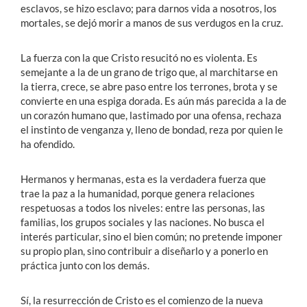
esclavos, se hizo esclavo; para darnos vida a nosotros, los
mortales, se dejó morir a manos de sus verdugos en la cruz.
La fuerza con la que Cristo resucitó no es violenta. Es
semejante a la de un grano de trigo que, al marchitarse en
la tierra, crece, se abre paso entre los terrones, brota y se
convierte en una espiga dorada. Es aún más parecida a la de
un corazón humano que, lastimado por una ofensa, rechaza
el instinto de venganza y, lleno de bondad, reza por quien le
ha ofendido.
Hermanos y hermanas, esta es la verdadera fuerza que
trae la paz a la humanidad, porque genera relaciones
respetuosas a todos los niveles: entre las personas, las
familias, los grupos sociales y las naciones. No busca el
interés particular, sino el bien común; no pretende imponer
su propio plan, sino contribuir a diseñarlo y a ponerlo en
práctica junto con los demás.
Sí, la resurrección de Cristo es el comienzo de la nueva