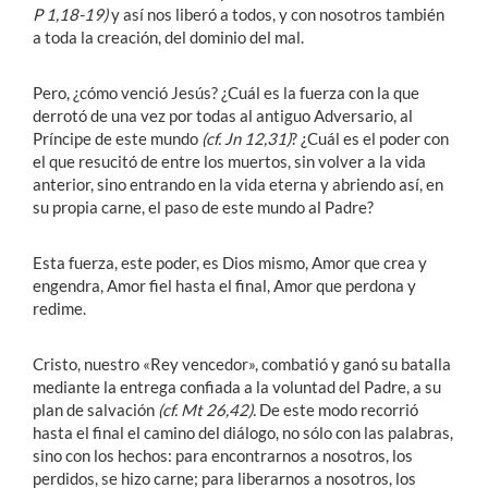
P 1,18-19)
y así nos liberó a todos, y con nosotros también
a toda la creación, del dominio del mal.
Pero, ¿cómo venció Jesús? ¿Cuál es la fuerza con la que
derrotó de una vez por todas al antiguo Adversario, al
Príncipe de este mundo
(cf. Jn 12,31)
? ¿Cuál es el poder con
el que resucitó de entre los muertos, sin volver a la vida
anterior, sino entrando en la vida eterna y abriendo así, en
su propia carne, el paso de este mundo al Padre?
Esta fuerza, este poder, es Dios mismo, Amor que crea y
engendra, Amor fiel hasta el final, Amor que perdona y
redime.
Cristo, nuestro «Rey vencedor», combatió y ganó su batalla
mediante la entrega confiada a la voluntad del Padre, a su
plan de salvación
(cf. Mt 26,42).
De este modo recorrió
hasta el final el camino del diálogo, no sólo con las palabras,
sino con los hechos: para encontrarnos a nosotros, los
perdidos, se hizo carne; para liberarnos a nosotros, los