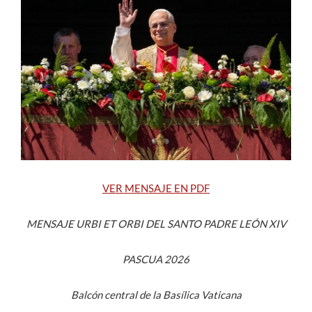
Estudiantes
Académicos
Funcionarios
Alumni
English
VER MENSAJE EN PDF
MENSAJE URBI ET ORBI
DEL SANTO PADRE LEÓN XIV
PASCUA 2026
Balcón central de la Basílica Vaticana