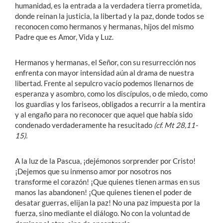
humanidad, es la entrada a la verdadera tierra prometida,
donde reinan la justicia, la libertad y la paz, donde todos se
reconocen como hermanos y hermanas, hijos del mismo
Padre que es Amor, Vida y Luz.
Hermanos y hermanas, el Señor, con su resurrección nos
enfrenta con mayor intensidad aún al drama de nuestra
libertad. Frente al sepulcro vacío podemos llenarnos de
esperanza y asombro, como los discípulos, o de miedo, como
los guardias y los fariseos, obligados a recurrir a la mentira
y al engaño para no reconocer que aquel que había sido
condenado verdaderamente ha resucitado
(cf. Mt 28,11-
15).
A la luz de la Pascua, ¡dejémonos sorprender por Cristo!
¡Dejemos que su inmenso amor por nosotros nos
transforme el corazón! ¡Que quienes tienen armas en sus
manos las abandonen! ¡Que quienes tienen el poder de
desatar guerras, elijan la paz! No una paz impuesta por la
fuerza, sino mediante el diálogo. No con la voluntad de