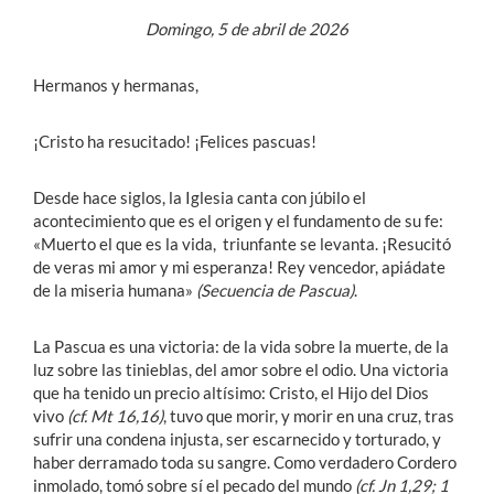
Domingo, 5 de abril de 2026
Hermanos y hermanas,
¡Cristo ha resucitado! ¡Felices pascuas!
Desde hace siglos, la Iglesia canta con júbilo el
acontecimiento que es el origen y el fundamento de su fe:
«Muerto el que es la vida, triunfante se levanta. ¡Resucitó
de veras mi amor y mi esperanza! Rey vencedor, apiádate
de la miseria humana»
(Secuencia de Pascua)
.
La Pascua es una victoria: de la vida sobre la muerte, de la
luz sobre las tinieblas, del amor sobre el odio. Una victoria
que ha tenido un precio altísimo: Cristo, el Hijo del Dios
vivo
(cf. Mt 16,16)
, tuvo que morir, y morir en una cruz, tras
sufrir una condena injusta, ser escarnecido y torturado, y
haber derramado toda su sangre. Como verdadero Cordero
inmolado, tomó sobre sí el pecado del mundo
(cf. Jn 1,29; 1