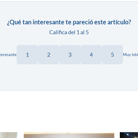
¿Qué tan interesante te pareció este artículo?
Califica del 1 al 5
1
2
3
4
5
teresante
Muy int