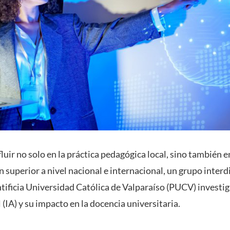
fluir no solo en la práctica pedagógica local, sino también en
 superior a nivel nacional e internacional, un grupo interd
tificia Universidad Católica de Valparaíso (PUCV) investig
l (IA) y su impacto en la docencia universitaria.