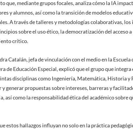
to que, mediante grupos focales, analiza cómo la IA impact
res y alumnos, así como la transición de modelos educativ
les. A través de talleres y metodologías colaborativas, los
ncipios sobre el uso ético, la democratización del acceso a 
nto crítico.
ra Catalán, jefa de vinculación con el medio en la Escuela
era de Educación Especial, explicó que el grupo que integr
tintas disciplinas como Ingeniería, Matemática, Historia y 
r y generar propuestas sobre intereses, barreras y facilitado
a, así como la responsabilidad ética del académico sobre qu
 que estos hallazgos influyan no solo en la práctica pedagógi