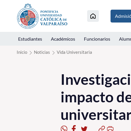
Click acá para ir directamente al contenido
Admisi
Estudiantes
Académicos
Funcionarios
Alum
Inicio
Noticias
Vida Universitaria
Investigaci
impacto de
universitar