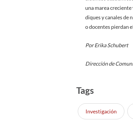
una marea creciente y
diques y canales de 
o docentes pierdan el
Por Erika Schubert
Dirección de Comuni
Tags
Investigación