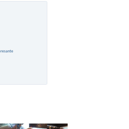
eresante