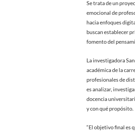
Se trata de un proyec
emocional de profeso
hacia enfoques digita
buscan establecer pri
fomento del pensamie
La investigadora Sand
académica de la carr
profesionales de dis
es analizar, investiga
docencia universitari
y con qué propósito.
“El objetivo final es