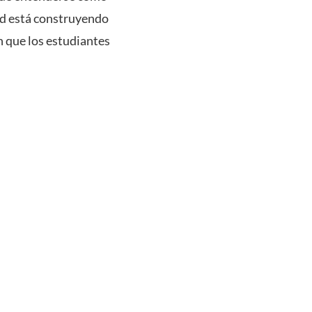
dad está construyendo
n que los estudiantes