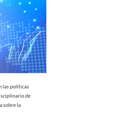
 las políticas
isciplinario de
a sobre la