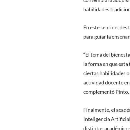
habilidades tradicion
En este sentido, des
para guiar la enseñan
“El tema del bienest
la forma en que esta 
ciertas habilidades o
actividad docente en 
complementó Pinto.
Finalmente, el acadé
Inteligencia Artifici
distintos académicos