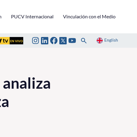
n
PUCV Internacional
Vinculación con el Medio
English
 analiza
za