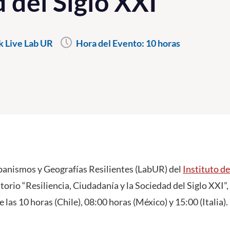
 del Siglo XXI”
 Live Lab UR
Hora del Evento:
10 horas
banismos y Geografías Resilientes (LabUR) del
Instituto d
torio “Resiliencia, Ciudadanía y la Sociedad del Siglo XXI”
e las 10 horas (Chile), 08:00 horas (México) y 15:00 (Italia).