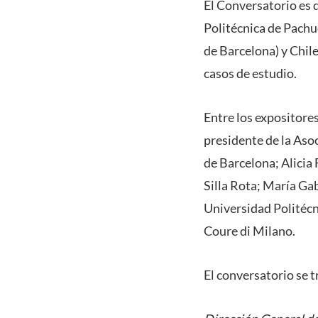
El Conversatorio es 
Politécnica de Pachuc
de Barcelona) y Chile
casos de estudio.
Entre los expositore
presidente de la Asoc
de Barcelona; Alicia
Silla Rota; María Gab
Universidad Politécn
Coure di Milano.
El conversatorio se t