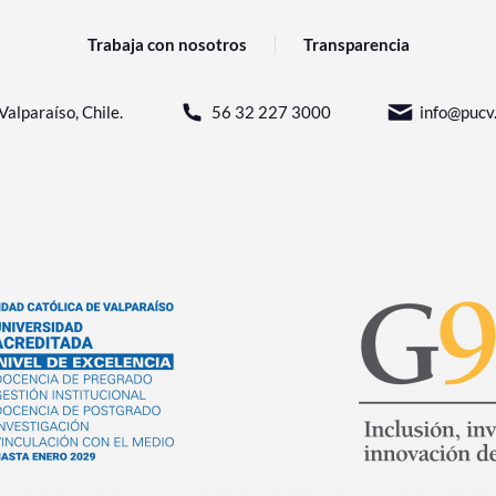
Trabaja con nosotros
Transparencia
Valparaíso, Chile.
56 32 227 3000
info@pucv.