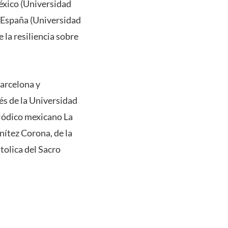
éxico (Universidad
, España (Universidad
 la resiliencia sobre
Barcelona y
és de la Universidad
riódico mexicano La
nítez Corona, de la
tolica del Sacro