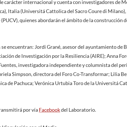
de carácter internacional y cuenta con investigadores de M
a), Italia (Universitá Cattolica del Sacro Coure di Milano)
 (PUCV), quienes abordarán el ámbito de la construcción de
s se encuentran: Jordi Grané, asesor del ayuntamiento de 
iación de Investigación por la Resiliencia (AIRE); Anna For
 Fuentes, investigadora independiente y columnista del pe
riela Simpson, directora del Foro Co-Transformar; Lilia Be
ica de Pachuca; Verónica Urtubia Toro de la Universitá Cat
ransmitirá por vía
Facebook
del Laboratorio.