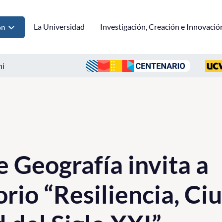
La Universidad
Investigación, Creación e Innovació
ón
ni
e Geografía invita a
rio “Resiliencia, Ci