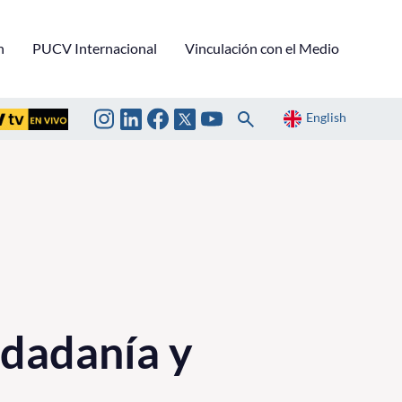
n
PUCV Internacional
Vinculación con el Medio
English
udadanía y