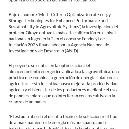
Bajo el nombre “Multi-Criteria Optimization of Energy
Storage Technologies for Enhanced Performance and
Sustainability in Agrovoltaic Systems”, la investigación del
profesor Okoye obtuvo la más alta calificación en el nivel
nacional en Ingeniería 2 en el concurso Fondecyt de
Iniciación 2026 financiado por la Agencia Nacional de
Investigación y de Desarrollo (ANID).
El proyecto se centra en la optimización del
almacenamiento energético aplicado a la agrovoltaica, una
práctica que combina la generación de energía solar con la
agricultura. Esta iniciativa busca mejorar la productividad
agrícola y el bienestar de los productores mediante el uso
de paneles solares que no interfieran con los cultivos o la
crianza de animales.
“El estudio aborda el desafío técnico de seleccionar el tipo
de almacenamiento de energía más adecuado, como
baterías, sistemas hidroeléctricos de bombeo, etc., según