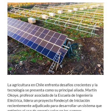
Estudiantes
Académicos
Funcionarios
Alumni
English
La agricultura en Chile enfrenta desafíos crecientes y la
tecnología se presenta como su principal aliada. Martin
Okoye, profesor asociado de la Escuela de Ingeniería
Eléctrica, lidera un proyecto Fondecyt de Iniciación
recientemente adjudicado para desarrollar un sistema que
optimiza el uso de energía solar en los campos.