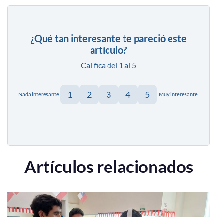
¿Qué tan interesante te pareció este
artículo?
Califica del 1 al 5
1
2
3
4
5
Nada interesante
Muy interesante
Artículos relacionados