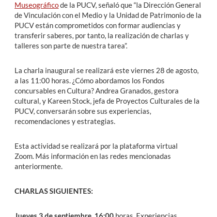
Museográfico
de la PUCV, señaló que “la Dirección General
de Vinculación con el Medio y la Unidad de Patrimonio de la
PUCV están comprometidos con formar audiencias y
transferir saberes, por tanto, la realización de charlas y
talleres son parte de nuestra tarea”.
La charla inaugural se realizará este viernes 28 de agosto,
a las 11:00 horas. ¿Cómo abordamos los Fondos
concursables en Cultura? Andrea Granados, gestora
cultural, y Kareen Stock, jefa de Proyectos Culturales de la
PUCV, conversarán sobre sus experiencias,
recomendaciones y estrategias.
Esta actividad se realizará por la plataforma virtual
Zoom. Más información en las redes mencionadas
anteriormente.
CHARLAS SIGUIENTES:
Jueves 3 de septiembre, 16:00
horas. Experiencias