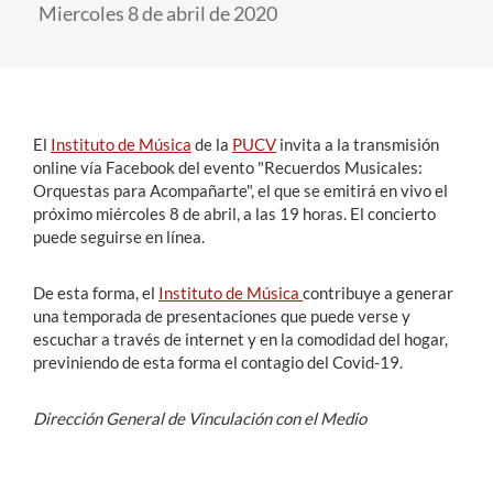
Miercoles 8 de abril de 2020
Estudiantes
Académicos
Funcionarios
El
Instituto de Música
de la
PUCV
invita a la transmisión
online vía Facebook del evento "Recuerdos Musicales:
Alumni
Orquestas para Acompañarte", el que se emitirá en vivo el
próximo miércoles 8 de abril, a las 19 horas. El concierto
puede seguirse en línea.
English
De esta forma, el
Instituto de Música
contribuye a generar
una temporada de presentaciones que puede verse y
escuchar a través de internet y en la comodidad del hogar,
previniendo de esta forma el contagio del Covid-19.
Dirección General de Vinculación con el Medio