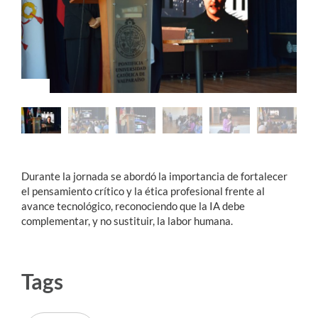
Estudiantes
Académicos
Funcionarios
Alumni
Durante la jornada se abordó la importancia de fortalecer
English
el pensamiento crítico y la ética profesional frente al
avance tecnológico, reconociendo que la IA debe
complementar, y no sustituir, la labor humana.
Tags