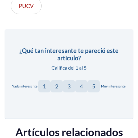
PUCV
¿Qué tan interesante te pareció este
artículo?
Califica del 1 al 5
1
2
3
4
5
Nada interesante
Muy interesante
Artículos relacionados