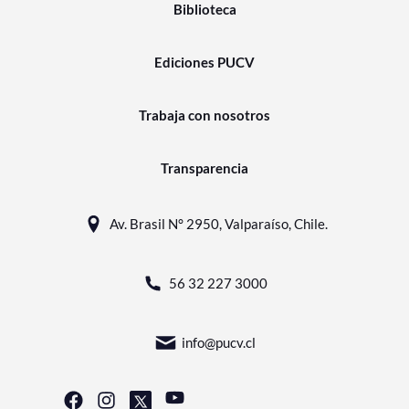
Biblioteca
Ediciones PUCV
Trabaja con nosotros
Transparencia
Av. Brasil N° 2950, Valparaíso, Chile.
56 32 227 3000
info@pucv.cl