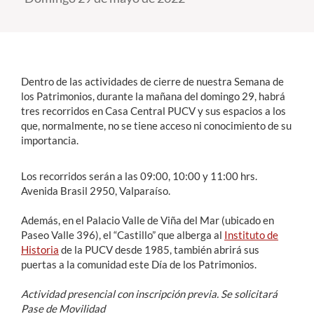
Estudiantes
Académicos
Dentro de las actividades de cierre de nuestra Semana de
Funcionarios
los Patrimonios, durante la mañana del domingo 29, habrá
tres recorridos en Casa Central PUCV y sus espacios a los
Alumni
que, normalmente, no se tiene acceso ni conocimiento de su
importancia.
English
Los recorridos serán a las 09:00, 10:00 y 11:00 hrs.
Avenida Brasil 2950, Valparaíso.
Además, en el Palacio Valle de Viña del Mar (ubicado en
Paseo Valle 396), el “Castillo” que alberga al
Instituto de
Historia
de la PUCV desde 1985, también abrirá sus
puertas a la comunidad este Día de los Patrimonios.
Actividad presencial con inscripción previa. Se solicitará
Pase de Movilidad