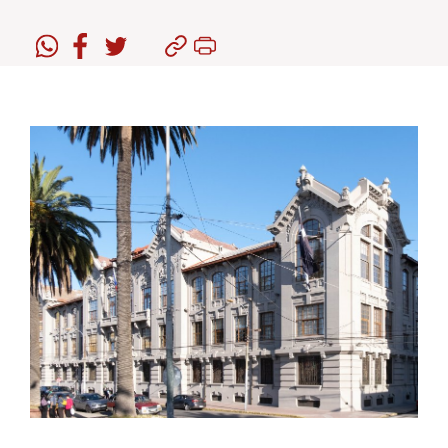
Estudiantes
Académicos
Funcionarios
Alumni
English