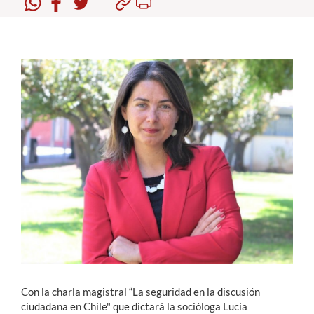
Estudiantes
Académicos
Funcionarios
Alumni
English
Con la charla magistral “La seguridad en la discusión
ciudadana en Chile" que dictará la socióloga Lucía