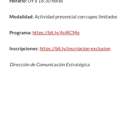
Horario:
09 a 16:30 horas
Modalidad:
Actividad presencial con cupos limitados
Programa:
https://bit.ly/4sjRCMq
Inscripciones:
https://bit.ly/inscripcion-exclusion
Dirección de Comunicación Estratégica