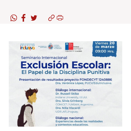
Estudiantes
Académicos
Funcionarios
Alumni
English