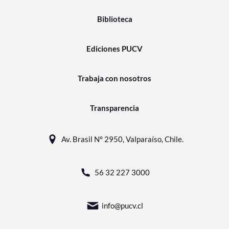
Biblioteca
Ediciones PUCV
Trabaja con nosotros
Transparencia
Av. Brasil N° 2950, Valparaíso, Chile.
56 32 227 3000
info@pucv.cl