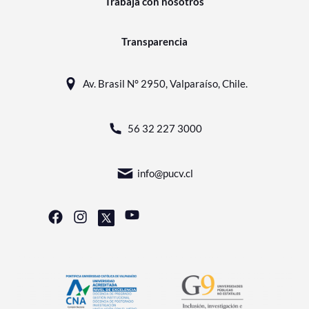
Trabaja con nosotros
Transparencia
Av. Brasil N° 2950, Valparaíso, Chile.
56 32 227 3000
info@pucv.cl