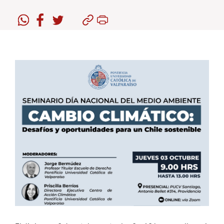
Estudiantes
Académicos
Funcionarios
Alumni
English