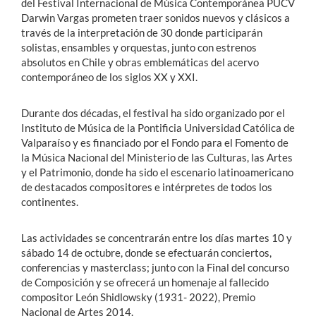
del Festival Internacional de Música Contemporánea PUCV
Darwin Vargas prometen traer sonidos nuevos y clásicos a
través de la interpretación de 30 donde participarán
solistas, ensambles y orquestas, junto con estrenos
absolutos en Chile y obras emblemáticas del acervo
contemporáneo de los siglos XX y XXI.
Durante dos décadas, el festival ha sido organizado por el
Instituto de Música de la Pontificia Universidad Católica de
Valparaíso y es financiado por el Fondo para el Fomento de
la Música Nacional del Ministerio de las Culturas, las Artes
y el Patrimonio, donde ha sido el escenario latinoamericano
de destacados compositores e intérpretes de todos los
continentes.
Las actividades se concentrarán entre los días martes 10 y
sábado 14 de octubre, donde se efectuarán conciertos,
conferencias y masterclass; junto con la Final del concurso
de Composición y se ofrecerá un homenaje al fallecido
compositor León Shidlowsky (1931- 2022), Premio
Nacional de Artes 2014.