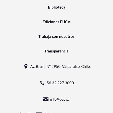
Biblioteca
Ediciones PUCV
Trabaja con nosotros
Transparencia
Av. Brasil N° 2950, Valparaíso, Chile.
56 32 227 3000
info@pucv.cl