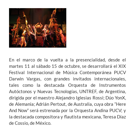
Estudiantes
Académicos
Funcionarios
Alumni
En el marco de la vuelta a la presencialidad, desde el
martes 11 al sábado 15 de octubre, se desarrollará el XIX
Festival Internacional de Música Contemporánea PUCV
English
Darwin Vargas, con grandes invitados internacionales,
tales como la destacada Orquesta de Instrumentos
Autóctonos y Nuevas Tecnologías, UNTREF, de Argentina,
dirigida por el maestro Alejandro Iglesias Rossi; Dúo YonX,
de Alemania; Adrián Pertout, de Australia, cuya obra “Here
And Now” será estrenada por la Orquesta Andina PUCV; y
la destacada compositora y flautista mexicana, Teresa Díaz
de Cossio, de México.