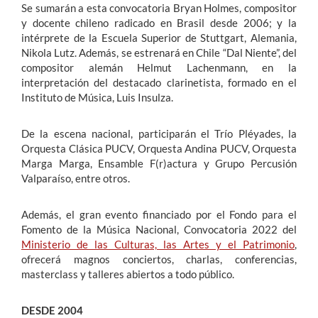
Se sumarán a esta convocatoria Bryan Holmes, compositor
y docente chileno radicado en Brasil desde 2006; y la
intérprete de la Escuela Superior de Stuttgart, Alemania,
Nikola Lutz. Además, se estrenará en Chile “Dal Niente”, del
compositor alemán Helmut Lachenmann, en la
interpretación del destacado clarinetista, formado en el
Instituto de Música, Luis Insulza.
De la escena nacional, participarán el Trío Pléyades, la
Orquesta Clásica PUCV, Orquesta Andina PUCV, Orquesta
Marga Marga, Ensamble F(r)actura y Grupo Percusión
Valparaíso, entre otros.
Además, el gran evento financiado por el Fondo para el
Fomento de la Música Nacional, Convocatoria 2022 del
Ministerio de las Culturas, las Artes y el Patrimonio
,
ofrecerá magnos conciertos, charlas, conferencias,
masterclass y talleres abiertos a todo público.
DESDE 2004